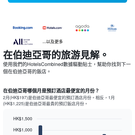
...以及更多
在伯迪亞哥​的旅游見解。
使用我們的HotelsCombined數據驅動貼士，幫助你找到下一
個在伯迪亞哥​的飯店。
在伯迪亞哥哪個月是預訂酒店最便宜的月份？
2月(HK$197)是伯迪亞哥​最便宜的預訂酒店月份。​相反，1月
(HK$1,225)是伯迪亞哥最貴的預訂飯店月份。
HK$1,500
Bar
Chart
HK$1,000
graphic.
chart
with