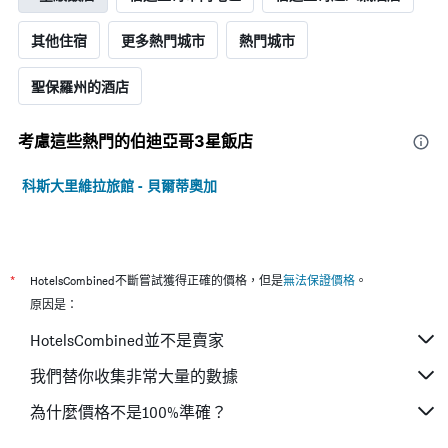
其他住宿
更多熱門城市
熱門城市
聖保羅州的酒店
考慮這些熱門的伯迪亞哥3星​飯店
科斯大里維拉旅館 - 貝爾蒂奧加
*
HotelsCombined不斷嘗試獲得正確的價格，但是
無法保證價格
。
原因是：
HotelsCombined並不是賣家
我們替你收集非常大量的數據
為什麼價格不是100%準確？