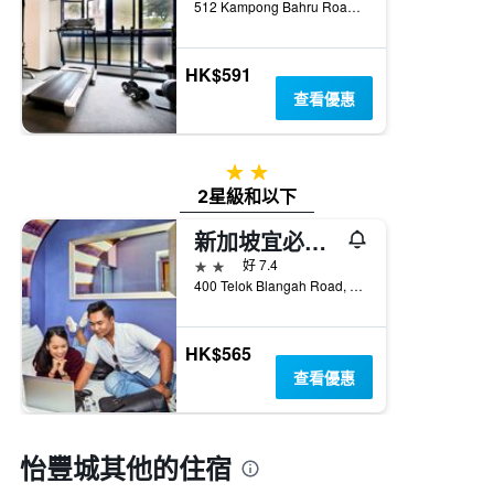
512 Kampong Bahru Road, 新加坡
HK$591
查看優惠
2星級
2星級和以下
新加坡宜必思快捷花柏山酒店
2星級
好 7.4
400 Telok Blangah Road, 新加坡
HK$565
查看優惠
怡豐城​其他的住宿