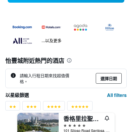
...以及更多
怡豐城附近熱門的酒店
請輸入行程日期來找超值價
選擇日期
格。
All filters
以星級篩選
香格里拉聖淘沙度假酒店
5星級
101 Siloso Road Sentosa, 新加坡