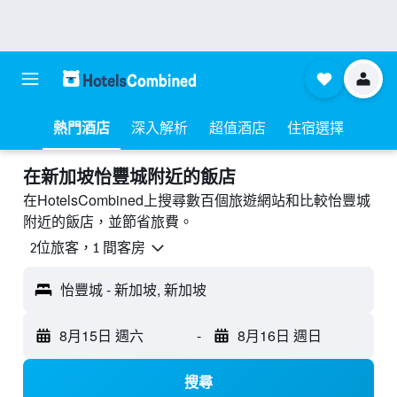
熱門酒店
深入解析
超值酒店
住宿選擇
​在新加坡怡豐城附近​的飯店
在HotelsCombined上搜尋數百個旅遊網站和比較怡豐城
附近的飯店，並節省旅費。
2位旅客，1 間客房
怡豐城 - 新加坡, 新加坡
8月15日 週六
-
8月16日 週日
搜尋