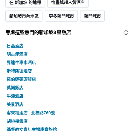
在 新加坡 的地標
怡豐城超人氣酒店
新加坡市內地區
更多熱門城市
熱門城市
考慮這些熱門的新加坡3星​飯店
日晶酒店
明古連酒店
昇達牛車水酒店
斯特朗德酒店
羅伯遜碼頭飯店
莫諾飯店
牛津酒店
美景酒店
客來福酒店– 北橋路769號
胡桃樹飯店
基督教女青年會福康寧旅館