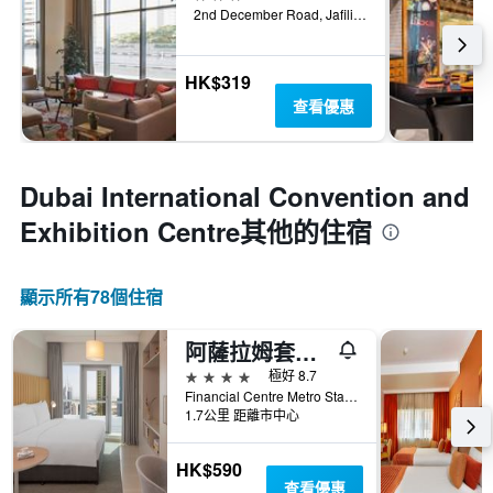
2nd December Road, Jafiliya, 杜拜, 阿拉伯聯合大公國
HK$319
查看優惠
Dubai International Convention and
Exhibition Centre​其他的住宿
顯示所有78​個住宿
阿薩拉姆套房酒店前切爾西大樓公寓酒店 - 杜拜
4星級
極好 8.7
Financial Centre Metro Station, Sheikh Zayed Road,P.O. Box 11189, 杜拜, 阿拉伯聯合大公國
1.7公里 距離市中心
HK$590
查看優惠