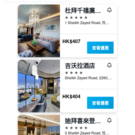
杜拜千禧廣場酒店 - 杜拜
5星級
1 Sheikh Zayed Road, 杜拜, 阿拉伯聯合大公國
HK$407
查看優惠
吉沃拉酒店
4星級
Sheikh Zayed Road, 2260, 杜拜, 阿拉伯聯合大公國
HK$404
查看優惠
迪拜喜來登大酒店
5星級
3 Sheikh Zayed Road, 杜拜, 阿拉伯聯合大公國