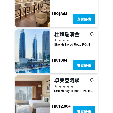
HK$844
查看優惠
杜拜瑞漢金玫瑰羅塔納飯店
4星級
Sheikh Zayed Road P.O. Box 126452, 杜拜, 阿拉伯聯合大公國
HK$384
查看優惠
卓美亞阿聯酋中心酒店
5星級
Sheikh Zayed Road, PO Box 72127, 杜拜, 阿拉伯聯合大公國
HK$2,004
查看優惠