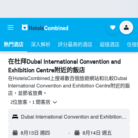
熱門酒店
深入解析
評分最高的酒店
超值酒店
住宿
​在杜拜Dubai International Convention and
Exhibition Centre附近​的飯店
在HotelsCombined上搜尋數百個旅遊網站和比較Dubai
International Convention and Exhibition Centre附近的飯
店，並節省旅費。
2位旅客，1 間客房
Dubai International Convention and Exhibition Centre - 杜拜, 阿拉伯聯合大公國
8月13日 週四
-
8月14日 週五