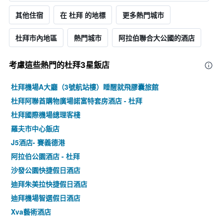
其他住宿
在 杜拜 的地標
更多熱門城市
杜拜市內地區
熱門城市
阿拉伯聯合大公國的酒店
考慮這些熱門的杜拜3星​飯店
杜拜機場A大廳（3號航站樓）睡醒就飛膠囊旅館
杜拜阿聯酋購物廣場諾富特套房酒店 - 杜拜
杜拜國際機場總理客棧
羅夫市中心飯店
J5酒店- 賽義德港
阿拉伯公園酒店 - 杜拜
沙發公園快捷假日酒店
迪拜朱美拉快捷假日酒店
迪拜機場智選假日酒店
Xva藝術酒店