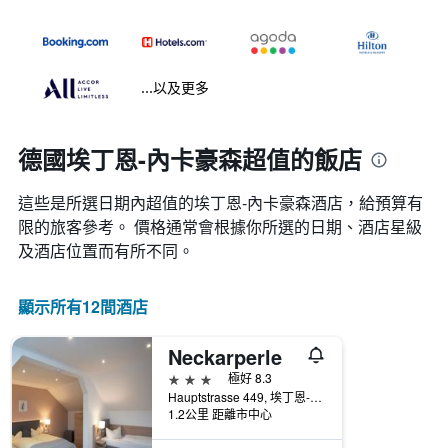
...以及更多
德國埃丁恩-內卡豪森超值的飯店
這些是所選日期內超值的埃丁恩-內卡豪森​酒店，給預算有
限的旅客參考。 價格通常會根據你所選的日期、酒店星級
及酒店位置而有所不同。
顯示所有12間酒店
Neckarperle
3星級
極好 8.3
Hauptstrasse 449, 埃丁恩-內卡豪森, 巴登-符騰堡州, 德國
1.2公里 距離市中心