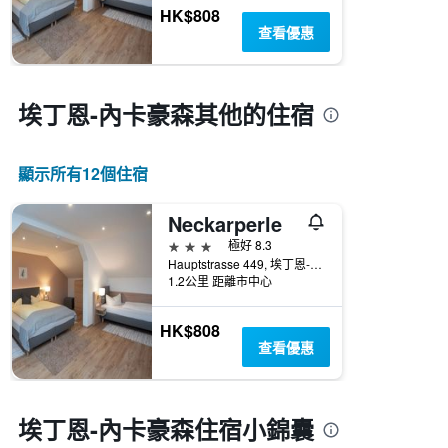
HK$808
查看優惠
埃丁恩-內卡豪森​其他的住宿
顯示所有12​個住宿
Neckarperle
3星級
極好 8.3
Hauptstrasse 449, 埃丁恩-內卡豪森, 巴登-符騰堡州, 德國
1.2公里 距離市中心
HK$808
查看優惠
埃丁恩-內卡豪森住宿小錦囊