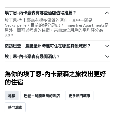
埃丁恩-內卡豪森有哪些酒店值得推薦？
埃丁恩-內卡豪森有很多優質的酒店，其中一間是
Neckarperle，目前的評分是8.3。Immerfrei Apartments是
另外一間可以考慮的住宿，來自28位用戶的平均評分為
8.9。
造訪巴登－烏騰堡州​時還可住在哪些其他城市？
埃丁恩-內卡豪森​有幾間酒店？
為你的埃丁恩-內卡豪森之旅找出更好
的住宿
地標
巴登－烏騰堡州的酒店
更多熱門城市
熱門城市