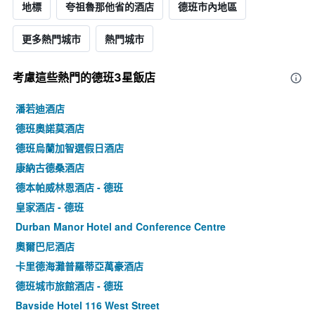
地標
夸祖魯那他省的酒店
德班市內地區
更多熱門城市
熱門城市
考慮這些熱門的德班3星​飯店
潘若迪酒店
德班奧諾莫酒店
德班烏蘭加智選假日酒店
康納古德桑酒店
德本帕威林恩酒店 - 德班
皇家酒店 - 德班
Durban Manor Hotel and Conference Centre
奧爾巴尼酒店
卡里德海灘普羅蒂亞萬豪酒店
德班城市旅館酒店 - 德班
Bayside Hotel 116 West Street