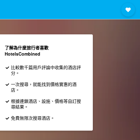
了解為什麼旅行者喜歡
HotelsCombined
比較數千篇用戶評論中收集的酒店評
分。
一次搜尋，就能找到價格實惠的酒
店。
根據連鎖酒店、設施、價格等自訂搜
尋結果。
免費無限次搜尋酒店。