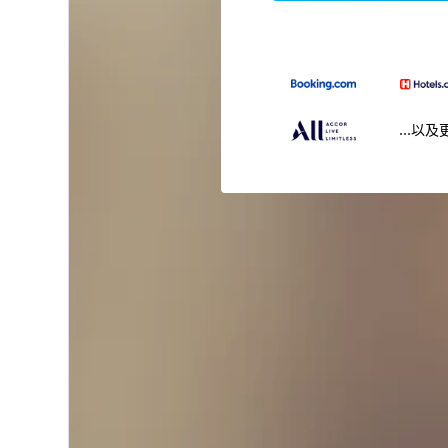
...以及