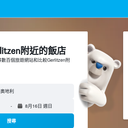
litzen附近​的飯店
搜尋數百個旅遊網站和比較Gerlitzen附
-
8月16日 週日
搜尋