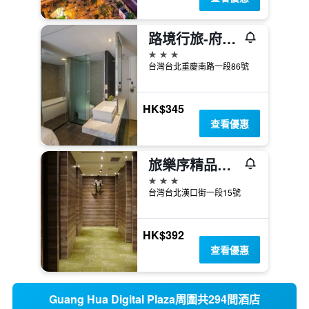
路境行旅-府前館
3星級
台灣台北重慶南路一段86號
HK$345
查看優惠
旅樂序精品旅館站前二館
3星級
台灣台北漢口街一段15號
HK$392
查看優惠
Guang Hua Digital Plaza周圍共294間酒店