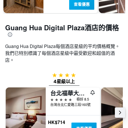
查看優惠
Guang Hua Digital Plaza酒店的價格
Guang Hua Digital Plaza​每個酒店星級的平均價格概覽。
我們已特別標識了每個酒店星級中最受歡迎和超值的酒
店。
4星級
4星級以上
台北福華大飯店
5星級
極好 8.5
台灣台北仁愛路三段160號
HK$714