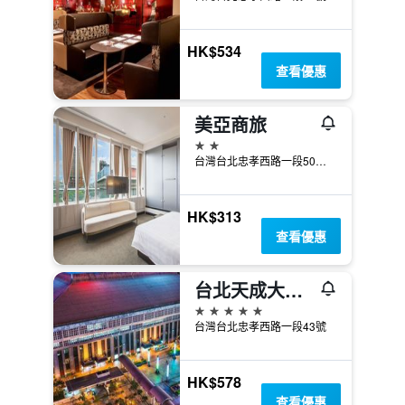
HK$534
查看優惠
美亞商旅
2星級
台灣台北忠孝西路一段50號5樓
HK$313
查看優惠
台北天成大飯店
5星級
台灣台北忠孝西路一段43號
HK$578
查看優惠