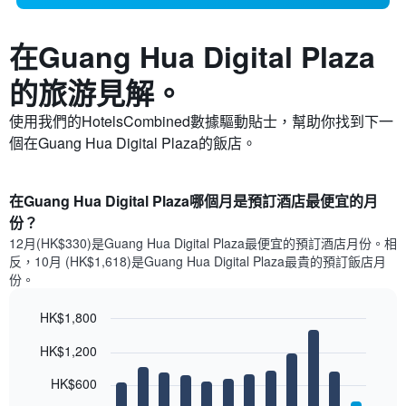
在Guang Hua Digital Plaza​
的旅游見解。
使用我們的HotelsCombined數據驅動貼士，幫助你找到下一
個在Guang Hua Digital Plaza​的飯店。
在Guang Hua Digital Plaza哪個月是預訂酒店最便宜的月
份？
12月(HK$330)是Guang Hua Digital Plaza​最便宜的預訂酒店月份。​相
反，10月 (HK$1,618)是Guang Hua Digital Plaza最貴的預訂飯店月
份。
HK$1,800
Bar
Chart
HK$1,200
graphic.
chart
with
12
HK$600
bars.