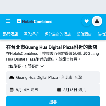
熱門酒店
深入解析
評分最高的酒店
超值酒店
住宿
​在台北市Guang Hua Digital Plaza附近​的飯店
在HotelsCombined上搜尋數百個旅遊網站和比較Guang
Hua Digital Plaza附近的飯店，並節省旅費。
2位旅客，1 間客房
Guang Hua Digital Plaza - 台北市, 台灣
8月14日 週五
-
8月15日 週六
搜尋