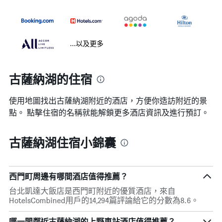
...以及更多
古薩納湖的住宿
使用地圖找出古薩納湖​附近的酒店，方便你造訪附近的景
點。 點擊住宿的名稱就能解鎖更多酒店資訊及進行預訂。
古薩納湖住宿小錦囊
西門町周邊有哪間酒店值得推薦？
台北凱達大飯店是西門町附近的優質酒店，來自
HotelsCombined用戶的14,294篇評論給它的分數為8.6。
哪一間鄰近古薩納湖的上野車站酒店值得推薦？