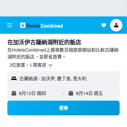
​在加沃伊古薩納湖附近​的飯店
在HotelsCombined上搜尋數百個旅遊網站和比較古薩納
湖附近的飯店，並節省旅費。
2位旅客，1 間客房
古薩納湖 - 加沃伊, 撒丁島, 意大利
8月13日 週四
-
8月14日 週五
搜尋