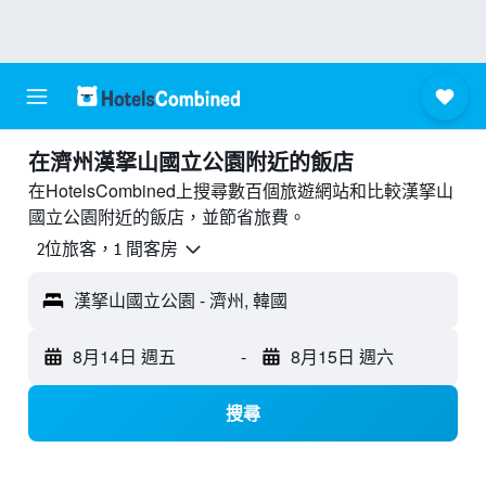
​在濟州漢拏山國立公園附近​的飯店
在HotelsCombined上搜尋數百個旅遊網站和比較漢拏山
國立公園附近的飯店，並節省旅費。
2位旅客，1 間客房
漢拏山國立公園 - 濟州, 韓國
8月14日 週五
-
8月15日 週六
搜尋