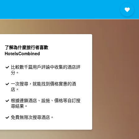
了解為什麼旅行者喜歡
HotelsCombined
比較數千篇用戶評論中收集的酒店評
分。
一次搜尋，就能找到價格實惠的酒
店。
根據連鎖酒店、設施、價格等自訂搜
尋結果。
免費無限次搜尋酒店。