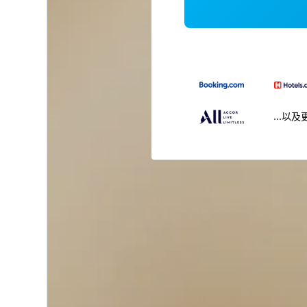
...以及