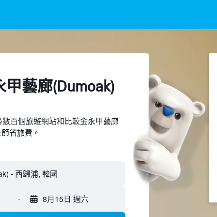
甲藝廊(Dumoak)
ed上搜尋數百個旅遊網站和比較金永甲藝廊
，並節省旅費。
-
8月15日 週六