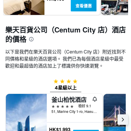
查看優惠
樂天百貨公司（Centum City 店）酒店
的價格
以下是我們在樂天百貨公司（Centum City 店）​附近找到不
同價格和星級的酒店選項。 我們已為每個酒店星級中最受
歡迎和最超值的酒店加上了標識供你快速瀏覽。
4星級
4星級以上
釜山柏悅酒店
5星級
極好 9.1
51, Marine City 1-ro, Haeundae-gu, 釜山, 韓國
HK$1,993