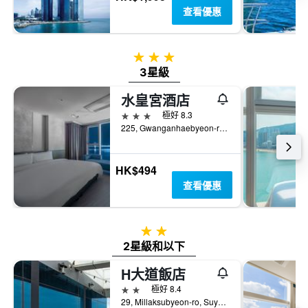
查看優惠
3星級
3星級
水皇宮酒店
3星級
極好 8.3
225, Gwanganhaebyeon-ro, Suyeong-gu, 釜山, 韓國
HK$494
查看優惠
2星級
2星級和以下
H大道飯店
2星級
極好 8.4
29, Millaksubyeon-ro, Suyeong-gu, 釜山, 韓國