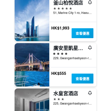
釜山柏悅酒店
5星級
51, Marine City 1-ro, Haeundae-gu, 釜山, 韓國
HK$1,993
查看優惠
廣安里凱星頓肯特酒店
4星級評級
229, Gwanganhaebyeon-ro, Suyeong-gu, 釜山, 韓國
HK$555
查看優惠
水皇宮酒店
3星級
225, Gwanganhaebyeon-ro, Suyeong-gu, 釜山, 韓國