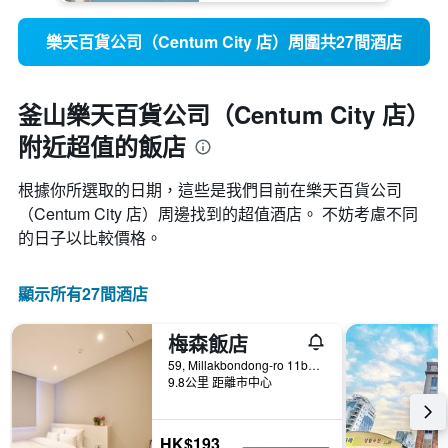
樂天百貨公司（Centum City 店）周圍共27間酒店
釜山樂天百貨公司（Centum City 店）
附近超值的飯店
根據你所選取的日期，這些是我們目前在樂天百貨公司
（Centum City 店）​周邊找到的超值​酒店。 不妨考慮不同
的日子以比較價格。
顯示所有27間酒店
梅森飯店
59, Millakbondong-ro 11beon-gil, 釜山, 韓國
9.8公里 距離市中心
HK$193