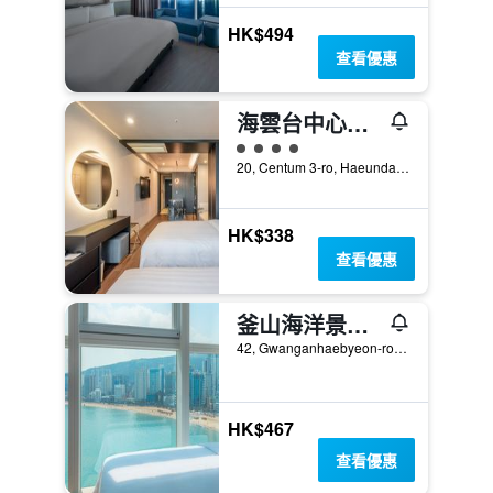
HK$494
查看優惠
海雲台中心酒店
4星級評級
20, Centum 3-ro, Haeundae-gu, 釜山, 韓國
HK$338
查看優惠
釜山海洋景酒店
42, Gwanganhaebyeon-ro 278beon-gil, 釜山, 韓國
HK$467
查看優惠