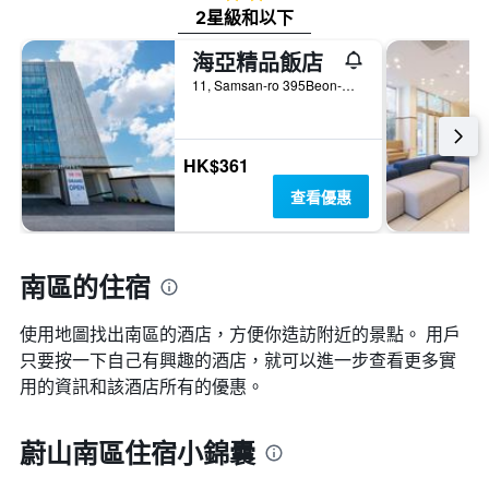
2星級和以下
海亞精品飯店
11, Samsan-ro 395Beon-Gil, 蔚山, 韓國
HK$361
查看優惠
南區的住宿
使用地圖找出南區​的酒店，方便你造訪附近的景點。 用戶
只要按一下自己有興趣的酒店，就可以進一步查看更多實
用的資訊和該酒店所有的優惠。
蔚山南區住宿小錦囊