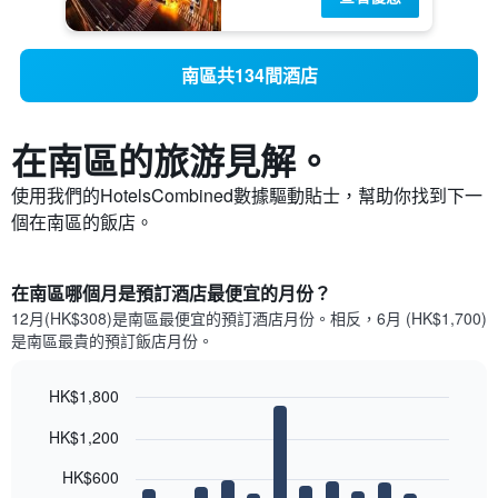
南區共134間酒店
在南區​的旅游見解。
使用我們的HotelsCombined數據驅動貼士，幫助你找到下一
個在南區​的飯店。
在南區哪個月是預訂酒店最便宜的月份？
12月(HK$308)是南區​最便宜的預訂酒店月份。​相反，6月 (HK$1,700)
是南區最貴的預訂飯店月份。
HK$1,800
Bar
Chart
HK$1,200
graphic.
chart
with
12
HK$600
bars.