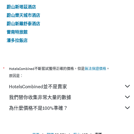
蔚山斯塔茲酒店
蔚山樂天城市酒店
蔚山新羅舒泰酒店
雷南特旅館
潘多拉飯店
*
HotelsCombined不斷嘗試獲得正確的價格，但是
無法保證價格
。
原因是：
HotelsCombined並不是賣家
我們替你收集非常大量的數據
為什麼價格不是100%準確？