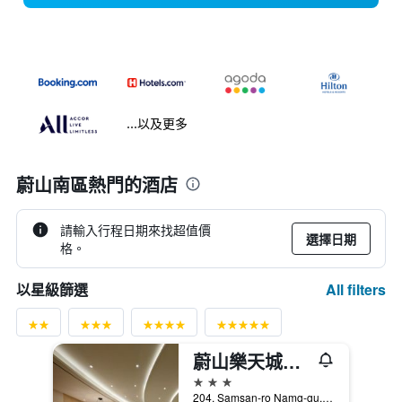
...以及更多
蔚山南區熱門的酒店
請輸入行程日期來找超值價
選擇日期
格。
All filters
以星級篩選
蔚山樂天城市酒店
3星級
204, Samsan-ro Namg-gu, 蔚山, 韓國