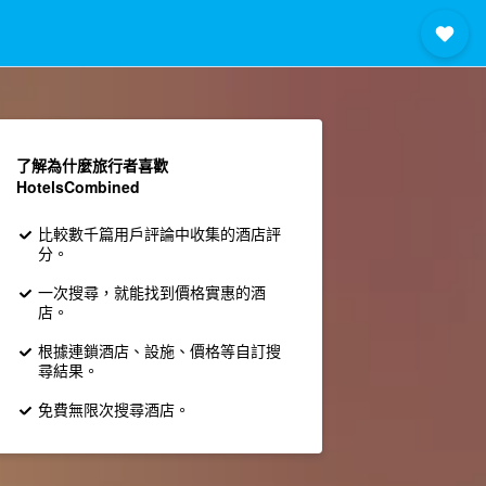
了解為什麼旅行者喜歡
HotelsCombined
比較數千篇用戶評論中收集的酒店評
分。
一次搜尋，就能找到價格實惠的酒
店。
根據連鎖酒店、設施、價格等自訂搜
尋結果。
免費無限次搜尋酒店。