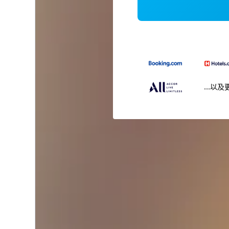
...以及