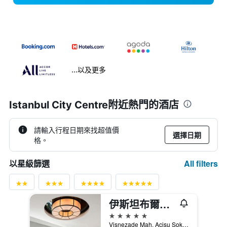
...以及更多
Istanbul City Centre附近熱門的酒店
請輸入行程日期來找超值價
選擇日期
格。
All filters
以星級篩選
伊斯坦布爾博斯普魯斯瑞士酒店
5星級
Visnezade Mah. Acisu Sok. NO. 19, 伊斯坦堡, 土耳其