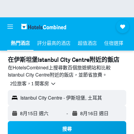
熱門酒店
評分最高的酒店
超值酒店
住宿選擇
​在伊斯坦堡Istanbul City Centre附近​的飯店
在HotelsCombined上搜尋數百個旅遊網站和比較
Istanbul City Centre附近的飯店，並節省旅費。
2位旅客，1 間客房
Istanbul City Centre - 伊斯坦堡, 土耳其
8月15日 週六
-
8月16日 週日
搜尋