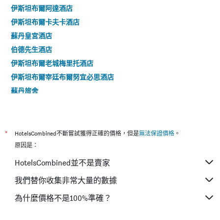
伊斯坦布爾阿達酒店
伊斯坦布爾卡夫卡酒店
蘇丹皇宮酒店
伯德先生酒店
伊斯坦布爾老城梅里托酒店
伊斯坦布爾宰廷布爾努宜必思酒店
蘇丹旅舍
*
HotelsCombined不斷嘗試獲得正確的價格，但是
無法保證價格
。
原因是：
HotelsCombined並不是賣家
我們替你收集非常大量的數據
為什麼價格不是100%準確？