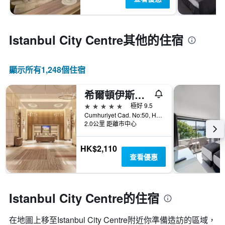
Istanbul City Centre​其他的住宿
顯示所有1,248​個住宿
希爾頓伊斯坦布爾博斯普魯斯酒店
5星級
極好 9.5
Cumhuriyet Cad. No:50, Harbiye, 伊斯坦堡, 土耳其
2.0公里 距離市中心
HK$2,110
查看優惠
Istanbul City Centre的住宿
在地圖上移至Istanbul City Centre​​附近你準備造訪的區域，