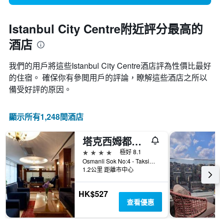
Istanbul City Centre附近評分最高的
酒店
我們的用戶將這些Istanbul City Centre酒店評為性價比最好
的住宿。 確保你有參閲用戶的評論，瞭解這些酒店之所以
備受好評的原因。
顯示所有1,248間酒店
塔克西姆都會公園酒店
4星級
極好 8.1
Osmanli Sok No:4 - Taksim, 伊斯坦堡, 土耳其
1.2公里 距離市中心
HK$527
查看優惠