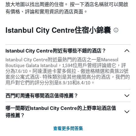
放大地圖以找出周邊的住宿。 按一下酒店名稱就可以開啟
有價格、評論和實用資訊的酒店頁面。
Istanbul City Centre住宿小錦囊
Istanbul City Centre附近有哪些不錯的酒店？
Istanbul City Centre附近最熱門的酒店之一是Manesol
Boutique Galata Istanbul，1,594位用戶曾經評論過它，評
分為7.6/10。阿達漢迪卡蒙多佩拉 - 傲途格精選和貴族22號
套房公寓式酒店- 特殊類別是其他幾間高分的酒店，我們的
用戶對它們的評分分別是8.9/10和8.4/10。
西門町周邊有哪間酒店值得推薦？
哪一間鄰近Istanbul City Centre的上野車站酒店值
得推薦？
查看更多問答集