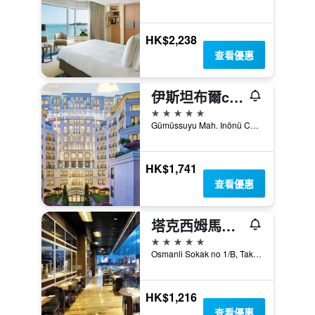
HK$2,238
查看優惠
伊斯坦布爾cvk公園博斯普魯斯酒店
5星級
Gümüssuyu Mah. Inönü Cad. No:8, 伊斯坦堡, 土耳其
HK$1,741
查看優惠
塔克西姆馬爾馬拉酒店
5星級
Osmanli Sokak no 1/B, Taksim Square, 伊斯坦堡, 土耳其
HK$1,216
查看優惠