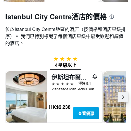
Istanbul City Centre酒店的價格
位於Istanbul City Centre​地區的酒店（按價格和酒店星級排
序）。 我們已特別標識了每個酒店星級中最受歡迎和超值
的酒店。
4星級
4星級以上
伊斯坦布爾博斯普魯斯瑞士酒店
5星級
極好 9.1
Visnezade Mah. Acisu Sok. NO. 19, 伊斯坦堡, 土耳其
HK$2,238
查看優惠