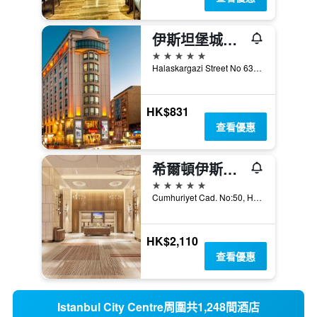
伊斯坦堡城市中心華美達廣場酒店 - 伊斯坦堡
5星級
Halaskargazi Street No 63, 伊斯坦堡, 土耳其
HK$831
查看優惠
希爾頓伊斯坦布爾博斯普魯斯酒店
5星級
Cumhuriyet Cad. No:50, Harbiye, 伊斯坦堡, 土耳其
HK$2,110
查看優惠
Istanbul City Centre周圍共1,248間酒店