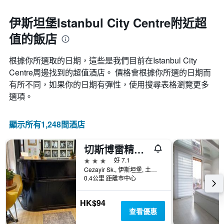
伊斯坦堡Istanbul City Centre附近超
值的飯店
根據你所選取的日期，這些是我們目前在Istanbul City
Centre​周邊找到的超值​酒店。 價格會根據你所選的日期而
有所不同，如果你的日期有彈性，使用搜尋表格瀏覽更多
選項。
顯示所有1,248間酒店
切斯博雷精品飯店
3星級
好 7.1
Cezayir Sk., 伊斯坦堡, 土耳其
0.4公里 距離市中心
HK$94
查看優惠