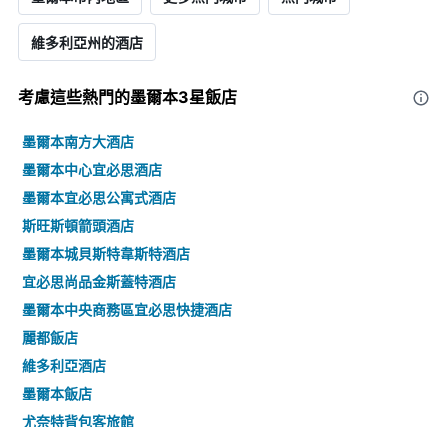
維多利亞州的酒店
考慮這些熱門的墨爾本3星​飯店
墨爾本南方大酒店
墨爾本中心宜必思酒店
墨爾本宜必思公寓式酒店
斯旺斯頓箭頭酒店
墨爾本城貝斯特韋斯特酒店
宜必思尚品金斯蓋特酒店
墨爾本中央商務區宜必思快捷酒店
麗都飯店
維多利亞酒店
墨爾本飯店
尤奈特背包客旅館