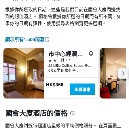
根據你所選取的日期，這些是我們目前在國會大廈​周邊找
到的超值​酒店。 價格會根據你所選的日期而有所不同，如
果你的日期有彈性，使用搜尋表格瀏覽更多選項。
顯示所有1,506間酒店
市中心經濟型酒店
2星級
好 7.7
22 Little Collins Street, 墨爾本, VIC, 澳洲
0.6公里 距離市中心
HK$366
查看優惠
國會大廈酒店的價格
國會大廈附近每個酒店星級的平均價格細分。 在頁面最上