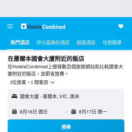
熱門酒店
評分最高的酒店
超值酒店
住宿選擇
​在墨爾本國會大廈附近​的飯店
在HotelsCombined上搜尋數百個旅遊網站和比較國會大
廈附近的飯店，並節省旅費。
2位旅客，1 間客房
國會大廈 - 墨爾本, VIC, 澳洲
8月16日 週日
-
8月17日 週一
搜尋