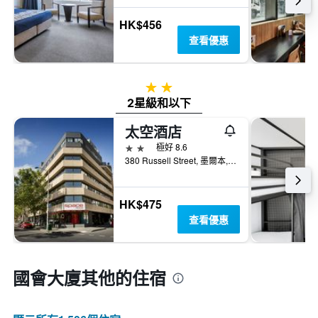
HK$456
查看優惠
2星級
2星級和以下
太空酒店
2星級
極好 8.6
380 Russell Street, 墨爾本, VIC, 澳洲
HK$475
查看優惠
國會大廈​其他的住宿