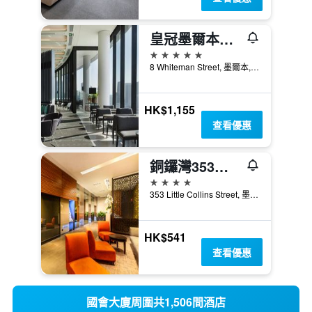
皇冠墨爾本大都市酒店
5星級
8 Whiteman Street, 墨爾本, VIC, 澳洲
HK$1,155
查看優惠
銅鑼灣353酒店
4星級
353 Little Collins Street, 墨爾本, VIC, 澳洲
HK$541
查看優惠
國會大廈周圍共1,506間酒店