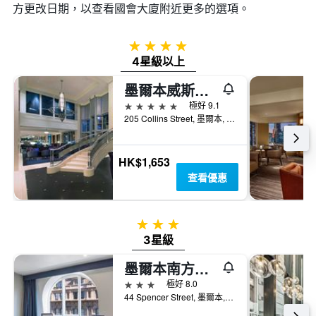
方更改日期，以查看國會大廈​附近更多的選項。
4星級
4星級以上
墨爾本威斯汀酒店
5星級
極好 9.1
205 Collins Street, 墨爾本, VIC, 澳洲
HK$1,653
查看優惠
3星級
3星級
墨爾本南方大酒店
3星級
極好 8.0
44 Spencer Street, 墨爾本, VIC, 澳洲