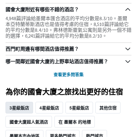
國會大廈附近有哪些不錯的酒店？
4,948篇評論給墨爾本匯合酒店的平均分數是8.3/10。墨爾
本亞特蘭蒂斯酒店也是值得考慮的住宿，8,510篇評論給它
的平均分數是8.4/10。弗林德斯靈氣公寓則是另外一個不錯
的選擇，6,241篇評論給它的平均分數是8.2/10。
西門町周邊有哪間酒店值得推薦？
哪一間鄰近國會大廈的上野車站酒店值得推薦？
查看更多問答集
為你的國會大廈之旅找出更好的住宿
3星級飯店
4星級飯店
5星級飯店
其他住宿
國會大廈超人氣酒店
在 墨爾本 的地標
墨爾本市內地區
更多熱門城市
熱門城市