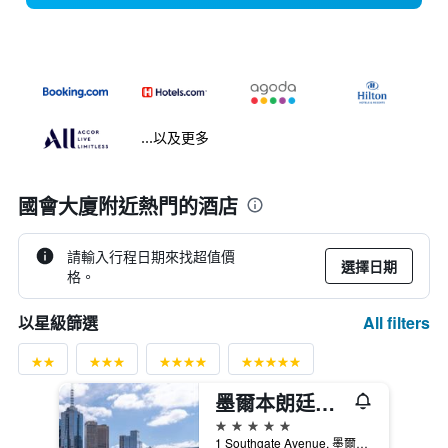
...以及更多
國會大廈附近熱門的酒店
請輸入行程日期來找超值價
選擇日期
格。
All filters
以星級篩選
墨爾本朗廷酒店
5星級
1 Southgate Avenue, 墨爾本, VIC, 澳洲