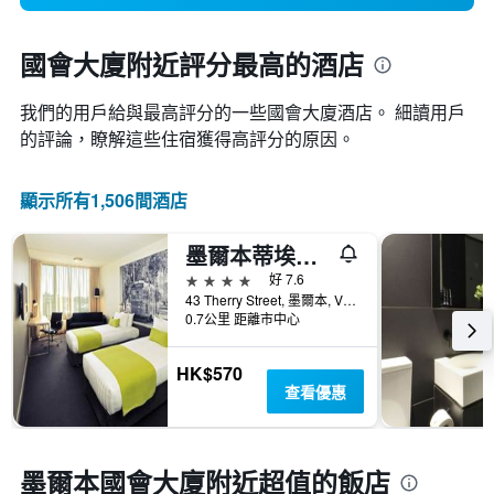
國會大廈附近評分最高的酒店
我們的用戶給與最高評分的一些國會大廈酒店。 細讀用戶
的評論，瞭解這些住宿獲得高評分的原因。
顯示所有1,506間酒店
墨爾本蒂埃里街美居酒店
4星級
好 7.6
43 Therry Street, 墨爾本, VIC, 澳洲
0.7公里 距離市中心
HK$570
查看優惠
墨爾本國會大廈附近超值的飯店