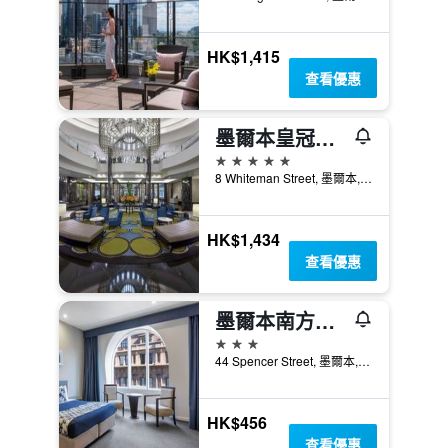
HK$1,415
查看優惠
墨爾本皇冠度假酒店
5星級
8 Whiteman Street, 墨爾本, VIC, 澳洲
HK$1,434
查看優惠
墨爾本南方大酒店
3星級
44 Spencer Street, 墨爾本, VIC, 澳洲
HK$456
查看優惠