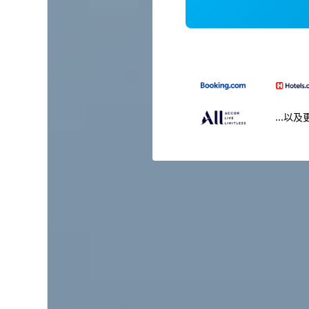
...以及