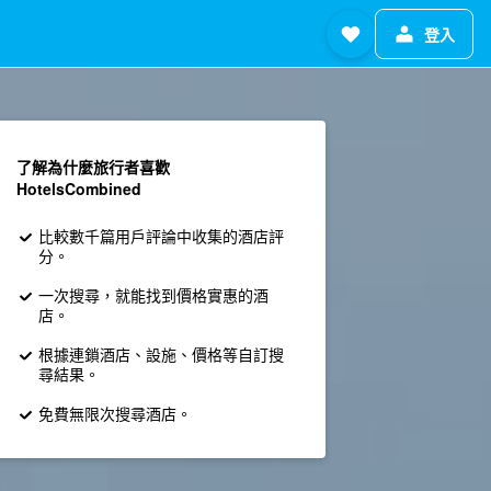
登入
了解為什麼旅行者喜歡
HotelsCombined
比較數千篇用戶評論中收集的酒店評
分。
一次搜尋，就能找到價格實惠的酒
店。
根據連鎖酒店、設施、價格等自訂搜
尋結果。
免費無限次搜尋酒店。