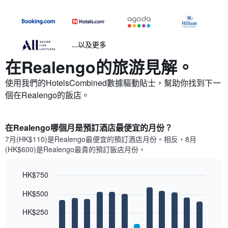
...以及更多
在Realengo​的旅游見解。
使用我們的HotelsCombined數據驅動貼士，幫助你找到下一
個在Realengo​的飯店。
在Realengo哪個月是預訂酒店最便宜的月份？
7月(HK$110)是Realengo​最便宜的預訂酒店月份。​相反，8月
(HK$600)是Realengo最貴的預訂飯店月份。
HK$750
Bar
Chart
HK$500
graphic.
chart
with
12
HK$250
bars.