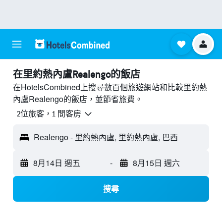
​在里約熱內盧Realengo​的飯店
在HotelsCombined上搜尋數百個旅遊網站和比較里約熱
內盧Realengo的飯店，並節省旅費。
2位旅客，1 間客房
Realengo - 里約熱內盧, 里約熱內盧, 巴西
8月14日 週五
-
8月15日 週六
搜尋