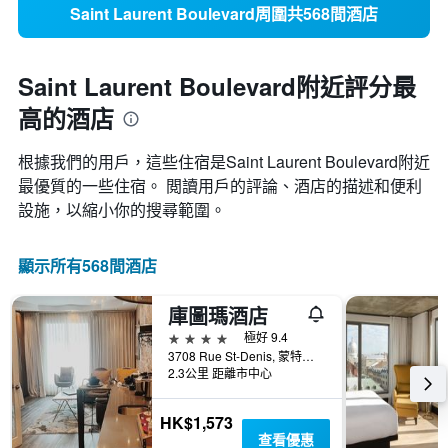
Saint Laurent Boulevard周圍共568間酒店
Saint Laurent Boulevard附近評分最
高的酒店
根據我們的用戶，這些住宿是Saint Laurent Boulevard​附近
最優質的一些住宿。 閲讀用戶的評論、酒店的描述和便利
設施，以縮小你的搜尋範圍。
顯示所有568間酒店
庫圖瑪酒店
4星級
極好 9.4
3708 Rue St-Denis, 蒙特婁, QC, 加拿大
2.3公里 距離市中心
HK$1,573
查看優惠