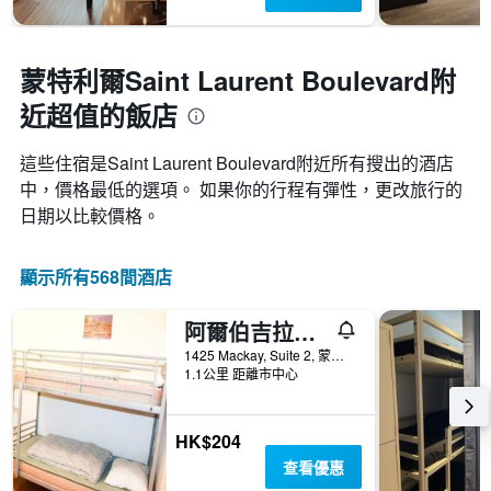
蒙特利爾Saint Laurent Boulevard附
近超值的飯店
這些住宿是Saint Laurent Boulevard​附近所有搜出的酒店
中，價格最低的選項。 如果你的行程有彈性，更改旅行的
日期以比較價格。
顯示所有568間酒店
阿爾伯吉拉佩羅酒店 - 蒙特利爾
1425 Mackay, Suite 2, 蒙特婁, QC, 加拿大
1.1公里 距離市中心
HK$204
查看優惠