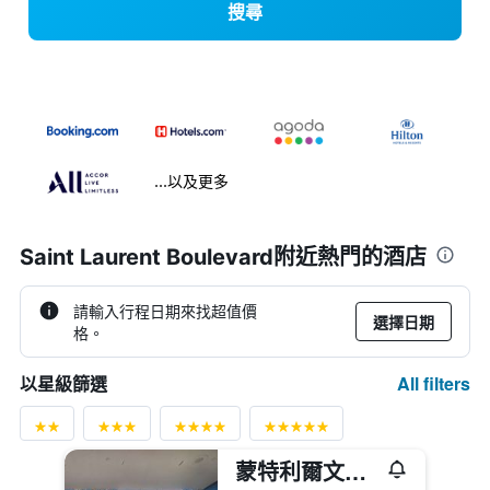
搜尋
...以及更多
Saint Laurent Boulevard附近熱門的酒店
請輸入行程日期來找超值價
選擇日期
格。
All filters
以星級篩選
蒙特利爾文德酒店