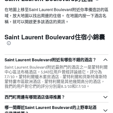
在地圖上移至Saint Laurent Boulevard​​附近你準備造訪的區
域，放大地圖以找出周邊的住宿。 在地圖内按一下酒店名
稱，就可以開啟更多該酒店的資訊。
Saint Laurent Boulevard住宿小錦囊
Saint Laurent Boulevard附近有哪些不錯的酒店？
Saint Laurent Boulevard附近最熱門的酒店之一是蒙特利爾
中心區法布格酒店，5,943位用戶曾經評論過它，評分為
7.7/10。蒙特利爾蠟木套房酒店 - 蒙特利爾和貝斯特韋斯特
蒙特婁市區歐洲酒店 - 蒙特利爾是其他幾間高分的酒店，
我們的用戶對它們的評分分別是8.1/10和7.7/10。
西門町周邊有哪間酒店值得推薦？
哪一間鄰近Saint Laurent Boulevard的上野車站酒