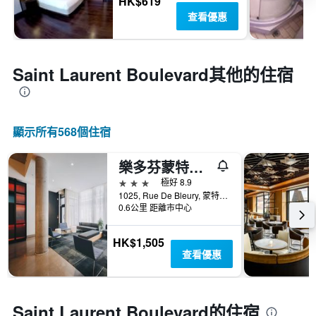
HK$619
查看優惠
Saint Laurent Boulevard​其他的住宿
顯示所有568​個住宿
樂多芬蒙特利爾中心維萊酒店
3星級
極好 8.9
1025, Rue De Bleury, 蒙特婁, QC, 加拿大
0.6公里 距離市中心
HK$1,505
查看優惠
Saint Laurent Boulevard的住宿