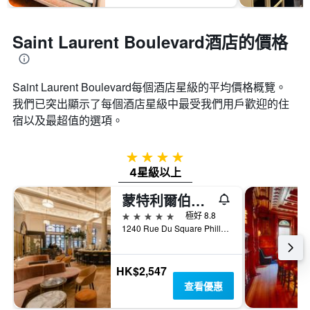
Saint Laurent Boulevard酒店的價格
Saint Laurent Boulevard​每個酒店星級的平均價格概覽。
我們已突出顯示了每個酒店星級中最受我們用戶歡迎的住
宿以及最超值的選項。
4星級
4星級以上
蒙特利爾伯克斯飯店
5星級
極好 8.8
1240 Rue Du Square Phillips, 蒙特婁, QC, 加拿大
HK$2,547
查看優惠