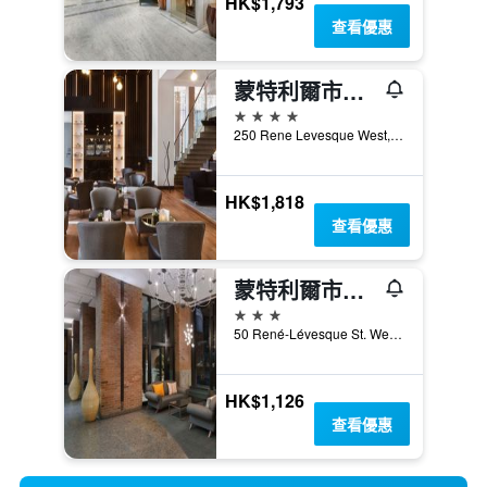
HK$1,793
查看優惠
蒙特利爾市中心萬豪交流酒店
4星級
250 Rene Levesque West, 蒙特婁, QC, 加拿大
HK$1,818
查看優惠
蒙特利爾市中心旅客之家酒店
3星級
50 René-Lévesque St. West, 蒙特婁, QC, 加拿大
HK$1,126
查看優惠