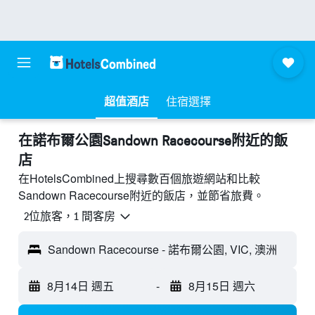
超值酒店
住宿選擇
​在諾布爾公園Sandown Racecourse附近​的飯
店
在HotelsCombined上搜尋數百個旅遊網站和比較
Sandown Racecourse附近的飯店，並節省旅費。
2位旅客，1 間客房
Sandown Racecourse - 諾布爾公園, VIC, 澳洲
8月14日 週五
-
8月15日 週六