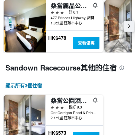
桑當麗晶公寓式酒店
3星級
好 6.1
477 Princes Highway, 諾貝爾公園, VIC, 澳洲
1.8公里 距離市中心
HK$478
查看優惠
Sandown Racecourse​其他的住宿
顯示所有3​個住宿
桑當公園酒店 - 諾貝爾公園
3星級
極好 8.3
Cnr Corrigan Road & Princes Highway, 諾貝爾公園, VIC, 澳洲
2.1公里 距離市中心
HK$573