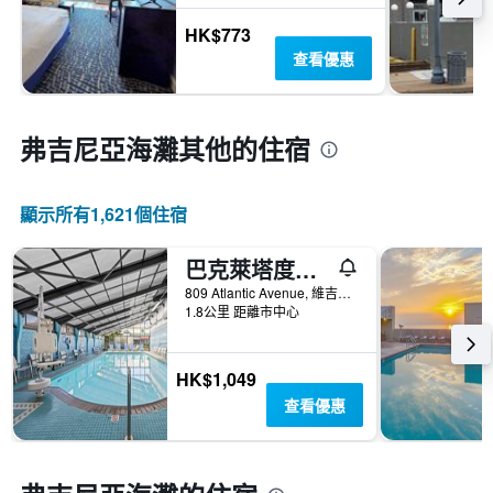
HK$773
查看優惠
弗吉尼亞海灘​其他的住宿
顯示所有1,621​個住宿
巴克萊塔度假酒店 - 維吉尼亞海灘
809 Atlantic Avenue, 維吉尼亞海灘, VA, 美國
1.8公里 距離市中心
HK$1,049
查看優惠