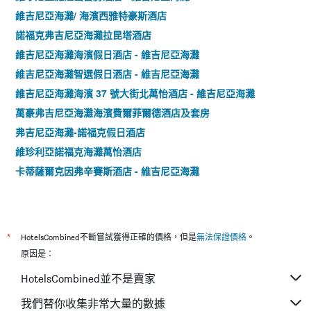
維吉尼亞海灘/ 海濱西雅特豪斯酒店
諾福克弗吉尼亞海灘拉昆塔酒店
維吉尼亞海灘海濱假日酒店 - 維吉尼亞海灘
維吉尼亞海灘智選假日酒店 - 維吉尼亞海灘
維吉尼亞海灘海濱 37 號大街北萬怡酒店 - 維吉尼亞海灘
萬豪弗吉尼亞海灘海濱費爾菲爾德酒店及套房
弗吉尼亞海灘-諾福克假日酒店
維珍利亞諾福克海灘萬怡酒店
卡蒂薩爾克因弗辛賽斯酒店 - 維吉尼亞海灘
*
HotelsCombined不斷嘗試獲得正確的價格，但是
無法保證價格
。
原因是：
HotelsCombined並不是賣家
我們替你收集非常大量的數據