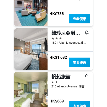
HK$736
查看優惠
維珍尼亞灘江山套房酒店 - 維吉尼亞海灘
3星級
1801 Atlantic Avenue, 維吉尼亞海灘, VA, 美國
HK$1,082
查看優惠
帆船旅館
2星級
215 Atlantic Avenue, 維吉尼亞海灘, VA, 美國
HK$689
查看優惠