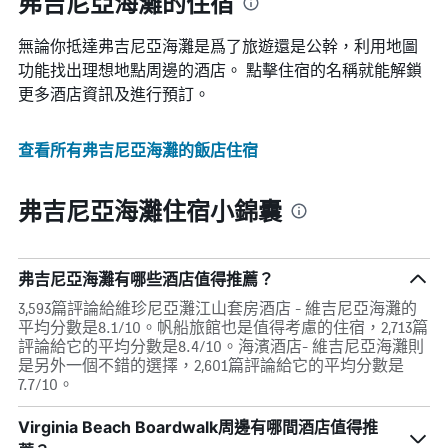
弗吉尼亞海灘的住宿
無論你抵達弗吉尼亞海灘​是爲了旅遊還是公幹，利用地圖
功能找出理想地點周邊的酒店。 點擊住宿的名稱就能解鎖
更多酒店資訊及進行預訂。
查看所有弗吉尼亞海灘​的飯店住宿
弗吉尼亞海灘住宿小錦囊
弗吉尼亞海灘有哪些酒店值得推薦？
3,593篇評論給維珍尼亞灘江山套房酒店 - 維吉尼亞海灘的
平均分數是8.1/10。帆船旅館也是值得考慮的住宿，2,713篇
評論給它的平均分數是8.4/10。海濱酒店- 維吉尼亞海灘則
是另外一個不錯的選擇，2,601篇評論給它的平均分數是
7.7/10。
Virginia Beach Boardwalk周邊有哪間酒店值得推