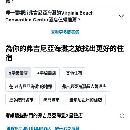
薦？
哪一間鄰近弗吉尼亞海灘的Virginia Beach
Convention Center酒店值得推薦？
查看更多問答集
為你的弗吉尼亞海灘之旅找出更好的住
宿
3星級飯店
4星級飯店
其他住宿
在 弗吉尼亞海灘 的地標
弗吉尼亞海灘超人氣酒店
更多熱門城市
熱門城市
維珍尼亞州的酒店
考慮這些熱門的弗吉尼亞海灘3星​飯店
維珍尼亞灘江山套房酒店 - 維吉尼亞海灘