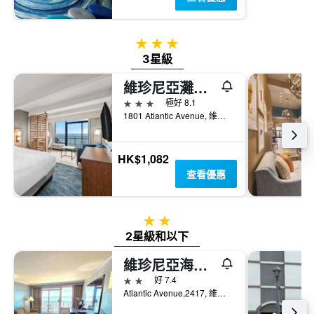
3星級
3星級
維珍尼亞灘江山套房酒店 - 維吉尼亞海灘
3星級
極好 8.1
1801 Atlantic Avenue, 維吉尼亞海灘, VA, 美國
HK$1,082
查看優惠
2星級
2星級和以下
維珍尼亞海灘戴斯酒店 - 維吉尼亞海灘
2星級
好 7.4
Atlantic Avenue,2417, 維吉尼亞海灘, VA, 美國