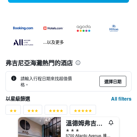
...以及更多
弗吉尼亞海灘熱門的酒店
請輸入行程日期來找超值價
選擇日期
格。
All filters
以星級篩選
溫德姆弗吉尼亞海灘海濱酒店
3星級
5700 Atlantic Avenue, 維吉尼亞海灘, VA, 美國