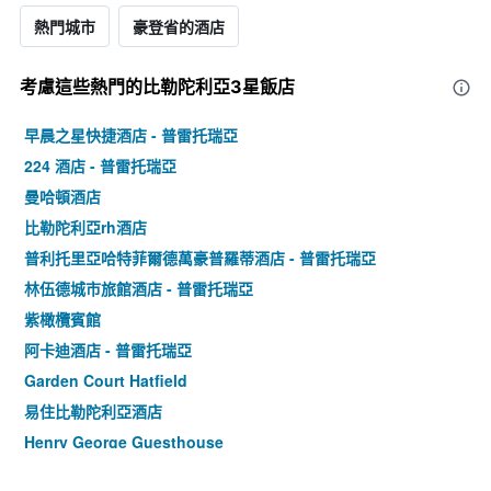
熱門城市
豪登省的酒店
考慮這些熱門的比勒陀利亞3星​飯店
早晨之星快捷酒店 - 普雷托瑞亞
224 酒店 - 普雷托瑞亞
曼哈頓酒店
比勒陀利亞rh酒店
普利托里亞哈特菲爾德萬豪普羅蒂酒店 - 普雷托瑞亞
林伍德城市旅館酒店 - 普雷托瑞亞
紫橄欖賓館
阿卡迪酒店 - 普雷托瑞亞
Garden Court Hatfield
易住比勒陀利亞酒店
Henry George Guesthouse
斯達薩旅館