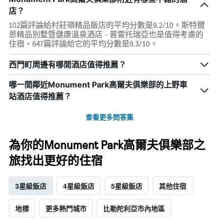
店？
102篇評論給村莊嶺精品飯店的平均分數是9.2/10。斯特爾
恩精品別墅暨健康溫泉酒店 - 普雷托瑞亞也是值得考慮的
住宿，647篇評論給它的平均分數是9.3/10。
西門町周邊有哪間酒店值得推薦？
哪一間鄰近Monument Park高爾夫俱樂部的上野車
站酒店值得推薦？
查看更多問答集
為你的Monument Park高爾夫俱樂部之
旅找出更好的住宿
3星級飯店
4星級飯店
5星級飯店
其他住宿
地標
更多熱門城市
比勒陀利亞市內地區