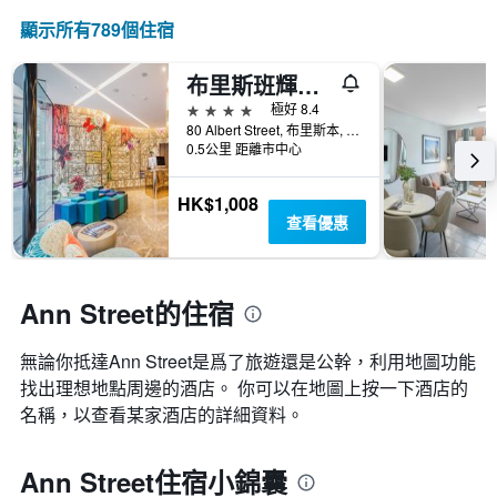
顯示所有789​個住宿
布里斯班輝盛凱貝麗酒店式服務公寓
4星級
極好 8.4
80 Albert Street, 布里斯本, QLD, 澳洲
0.5公里 距離市中心
HK$1,008
查看優惠
Ann Street的住宿
無論你抵達Ann Street​是爲了旅遊還是公幹，利用地圖功能
找出理想地點周邊的酒店。 你可以在地圖上按一下酒店的
名稱，以查看某家酒店的詳細資料。
Ann Street住宿小錦囊