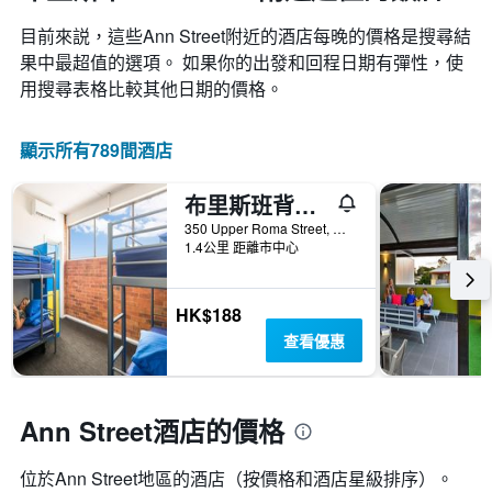
目前來説，這些Ann Street​附近的​酒店每晚的價格是搜尋結
果中最超值的選項。 如果你的出發和回程日期有彈性，使
用搜尋表格比較其他日期的價格。
顯示所有789間酒店
布里斯班背包客夏屋
350 Upper Roma Street, 布里斯本, QLD, 澳洲
1.4公里 距離市中心
HK$188
查看優惠
Ann Street酒店的價格
位於Ann Street​地區的酒店（按價格和酒店星級排序）。