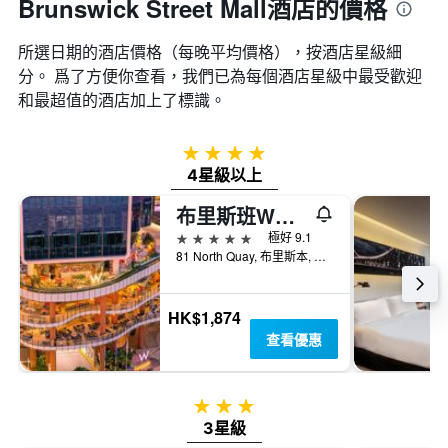
Brunswick Street Mall酒店的價格
所選日期的酒店價格（每晚平均價格），按酒店星級細
分。 爲了方便你查看，我們已為每個酒店星級中最受歡迎
和最超值的酒店加上了標識。
4星級
4星級以上
布里斯班W酒店
5星級
極好 9.1
81 North Quay, 布里斯本, QLD, 澳洲
HK$1,874
查看優惠
3星級
3星級