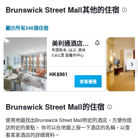
Brunswick Street Mall​其他的住宿
顯示所有346​個住宿
美利通酒店式公寓 - 阿德萊德街 - 布里斯本
布里斯本, QLD, 澳洲
0.8公里 距離市中心
HK$961
查看優惠
Brunswick Street Mall的住宿
使用地圖找出Brunswick Street Mall​附近的酒店，方便你造
訪附近的景點。 你可以在地圖上按一下酒店的名稱，以查
看某家酒店的詳細資料。