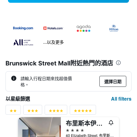
...以及更多
Brunswick Street Mall附近熱門的酒店
請輸入行程日期來找超值價
選擇日期
格。
All filters
以星級篩選
布里斯本伊麗莎白街宜必思尚品飯店
4星級
40 Elizabeth Street, 布里斯本, QLD, 澳洲