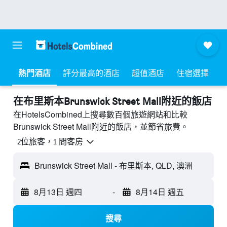
熱門酒店
評分最高的酒店
超值酒店
住宿選擇
​在布里斯本Brunswick Street Mall附近​的飯店
在HotelsCombined上搜尋數百個旅遊網站和比較
Brunswick Street Mall附近的飯店，並節省旅費。
2位旅客，1 間客房
Brunswick Street Mall - 布里斯本, QLD, 澳洲
8月13日 週四
-
8月14日 週五
搜尋