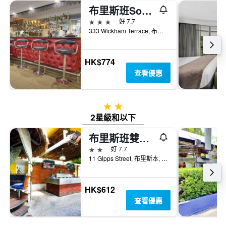
布里斯班Soho酒店
3星級
好 7.7
333 Wickham Terrace, 布里斯本, QLD, 澳洲
HK$774
查看優惠
2星級
2星級和以下
布里斯班雙層床旅舍
2星級
好 7.7
11 Gipps Street, 布里斯本, QLD, 澳洲
HK$612
查看優惠