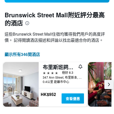
Brunswick Street Mall附近評分最高
的酒店
這些Brunswick Street Mall​住宿均獲得我們用戶的高度評
價。 記得閲讀酒店描述和評論以找出最適合你的酒店。
顯示所有346間酒店
布里斯班詞典盛橡套房飯店
4星級
極好 8.3
347 Ann Street, 布里斯本, QLD, 澳洲
0.4公里 距離市中心
HK$952
查看優惠