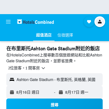
超值酒店
住宿選擇
​在布里斯托Ashton Gate Stadium附近​的飯店
在HotelsCombined上搜尋數百個旅遊網站和比較Ashton
Gate Stadium附近的飯店，並節省旅費。
2位旅客，1 間客房
Ashton Gate Stadium - 布里斯托, 英格蘭, 英國
8月16日 週日
-
8月17日 週一
搜尋