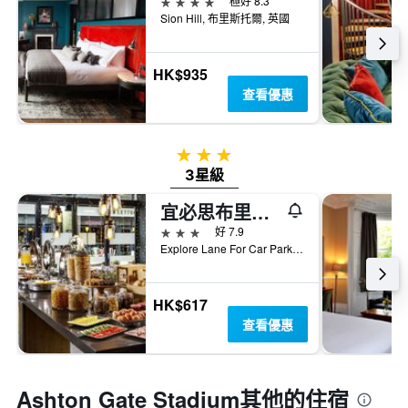
4星級
極好 8.3
Sion Hill, 布里斯托爾, 英國
HK$935
查看優惠
3星級
3星級
宜必思布里斯托爾中心酒店
3星級
好 7.9
Explore Lane For Car Park Use Bs1 5Ll, Avon, 布里斯托爾, 英國
HK$617
查看優惠
Ashton Gate Stadium​其他的住宿