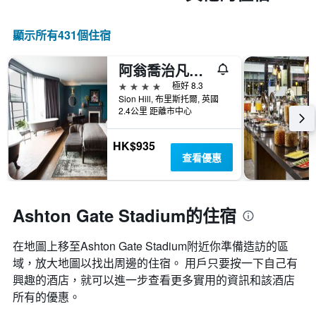
顯示所有431​個住宿
阿翁喬治凡酒店
4星級
極好 8.3
Sion Hill, 布里斯托爾, 英國
2.4公里 距離市中心
HK$935
查看優惠
Ashton Gate Stadium的住宿
在地圖上移至Ashton Gate Stadium​​附近你準備造訪的區
域，放大地圖以找出周邊的住宿。 用戶只要按一下自己有
興趣的酒店，就可以進一步查看更多實用的資訊和該酒店
所有的優惠。