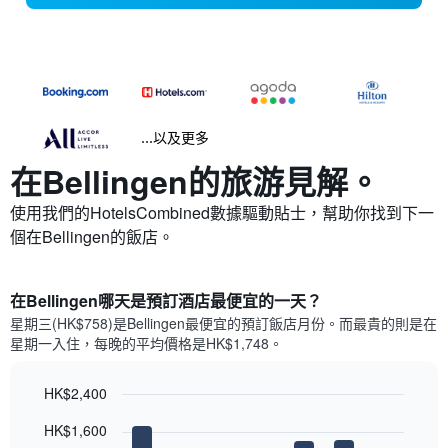
...以及更多
在Bellingen​的旅游見解。
使用我們的HotelsCombined數據驅動貼士，幫助你找到下一
個在Bellingen​的飯店。
在Bellingen哪天是預訂酒店最便宜的一天？
星期三(HK$758)是Bellingen​最便宜的預訂飯店月份。而最貴的則是在
星期一​入住，每晚的平均價格是HK$1,748​​。
HK$2,400
Bar
Chart
HK$1,600
graphic.
chart
with