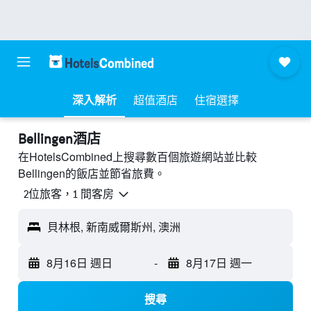
深入解析
超值酒店
住宿選擇
Bellingen酒店
在HotelsCombined上搜尋數百個旅遊網站並比較
Bellingen的飯店並節省旅費。
2位旅客，1 間客房
貝林根, 新南威爾斯州, 澳洲
8月16日 週日
-
8月17日 週一
搜尋