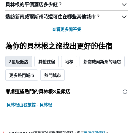
貝林根的平價酒店多少錢？
造訪新南威爾斯州​時還可住在哪些其他城市？
查看更多問答集
為你的貝林根之旅找出更好的住宿
3星級飯店
其他住宿
地標
新南威爾斯州的酒店
更多熱門城市
熱門城市
考慮這些熱門的貝林根3星​飯店
貝林根山谷旅館 - 貝林根
HotelsCombined不斷嘗試獲得正確的價格，但是
無法保證價格
。