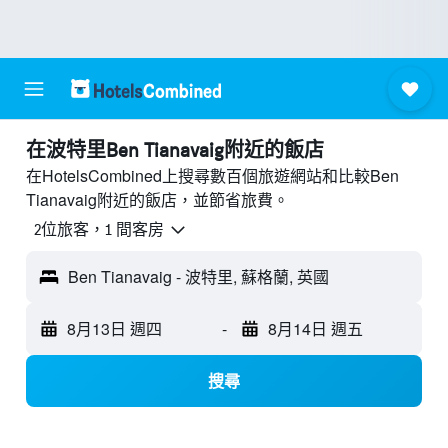
​在波特里Ben Tianavaig附近​的飯店
在HotelsCombined上搜尋數百個旅遊網站和比較Ben
Tianavaig附近的飯店，並節省旅費。
2位旅客，1 間客房
Ben Tianavaig - 波特里, 蘇格蘭, 英國
8月13日 週四
-
8月14日 週五
搜尋