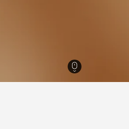
達德利
100
Black Country Museum
ountry Museum附近超值的飯店