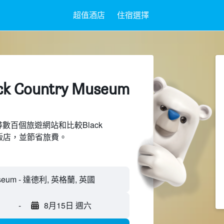
超值酒店
住宿選擇
 Country Museum
上搜尋數百個旅遊網站和比較Black
附近的飯店，並節省旅費。
-
8月15日 週六