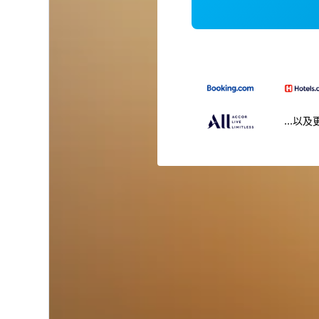
...以及