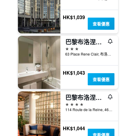
HK$1,039
查看優惠
巴黎布洛涅美居公寓式酒店
3星級
63 Place Rene Clair, 布洛涅比揚古, 上塞納省, 法國
HK$1,043
查看優惠
巴黎布洛涅帕尚 - Tribute Portfolio 酒店
4星級
114 Route de la Reine, 46 Rue de Billancourt, 布洛涅比揚古, 上塞納省, 法國
HK$1,044
查看優惠