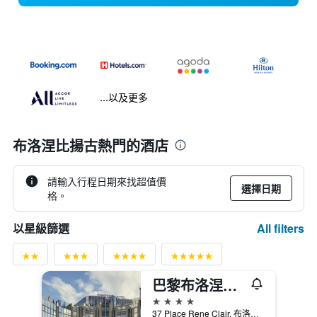
...以及更多
布洛涅比揚古熱門的酒店
請輸入行程日期來找超值價
選擇日期
格。
All filters
以星級篩選
巴黎布洛涅美居酒店
4星級
37 Place Rene Clair, 布洛涅比揚古, 上塞納省, 法國