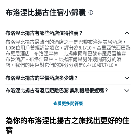
布洛涅比揚古住宿小錦囊
布洛涅比揚古有哪些酒店值得推薦？
布洛涅比揚古最熱門的酒店之一是巴黎布洛涅美居酒店，
1,936位用戶曾經評論過它，評分為8.1/10。基里亞德西巴黎
布羅尼酒店 - 布洛涅森林 – 比揚庫爾和巴黎布羅尼雷迪森
布魯酒店 - 布洛涅森林 – 比揚庫爾是另外幾間高分的酒
店，我們的用戶對它們的評分分別是8.4/10和7.7/10。
布洛涅比揚古的平價酒店多少錢？
布洛涅比揚古​有酒店距離巴黎 奧利機場​很近嗎？
查看更多問答集
為你的布洛涅比揚古之旅找出更好的住
宿