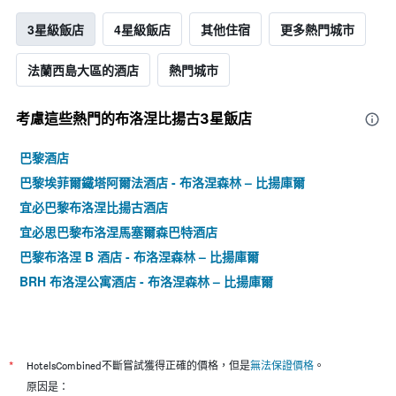
3星級飯店
4星級飯店
其他住宿
更多熱門城市
法蘭西島大區的酒店
熱門城市
考慮這些熱門的布洛涅比揚古3星​飯店
巴黎酒店
巴黎埃菲爾鐵塔阿爾法酒店 - 布洛涅森林 – 比揚庫爾
宜必巴黎布洛涅比揚古酒店
宜必思巴黎布洛涅馬塞爾森巴特酒店
巴黎布洛涅 B 酒店 - 布洛涅森林 – 比揚庫爾
BRH 布洛涅公寓酒店 - 布洛涅森林 – 比揚庫爾
*
HotelsCombined不斷嘗試獲得正確的價格，但是
無法保證價格
。
原因是：