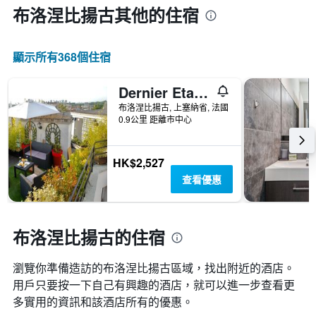
布洛涅比揚古​其他的住宿
顯示所有368​個住宿
Dernier Etage Terrasse Pte St Coud
布洛涅比揚古, 上塞納省, 法國
0.9公里 距離市中心
HK$2,527
查看優惠
布洛涅比揚古的住宿
瀏覽你準備造訪的布洛涅比揚古區域，找出附近的酒店。
用戶只要按一下自己有興趣的酒店，就可以進一步查看更
多實用的資訊和該酒店所有的優惠。