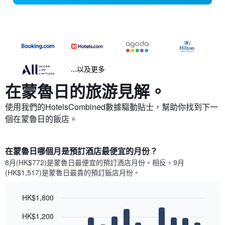
...以及更多
在蒙魯日​的旅游見解。
使用我們的HotelsCombined數據驅動貼士，幫助你找到下一
個在蒙魯日​的飯店。
在蒙魯日哪個月是預訂酒店最便宜的月份？
8月(HK$772)是蒙魯日​最便宜的預訂酒店月份。​相反，9月
(HK$1,517)是蒙魯日最貴的預訂飯店月份。
HK$1,800
Bar
Chart
HK$1,200
graphic.
chart
with