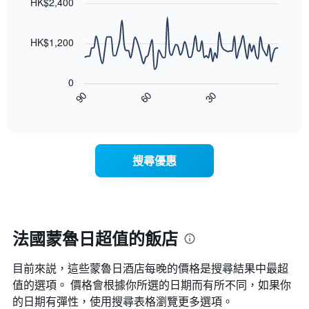
條
HK$2,400
等
90
X
彙
data
軸，
整
points.
顯
HK$1,200
的
示
雙
以
按
人
下
星
房
0
圖
級
平
90
60
30
表
End
分
均
of
顯
類
interactive
價
示
chart
的
格
隨
飯
此
著
店
搜尋優惠
圖
入
類
表
住
別。
具
日
此
有
期
圖
1
接
表
條
近，
法國蒙魯日超值的飯店
具
X
房
有
軸，
價
1
顯
目前來説，這些蒙魯日​酒店每晚的價格是搜尋結果中最超
的
條
示
變
值的選項。 價格會根據你所選的日期而有所不同，如果你
Y
按
化
的日期有彈性，使用搜尋表格瀏覽更多選項。
軸，
星