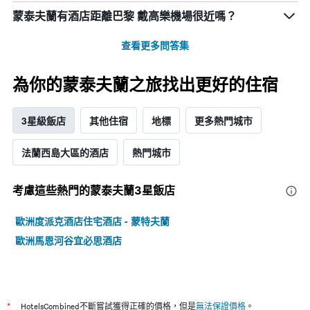
蒙泰夫蘭​有酒店距離巴黎 戴高樂機場​很近嗎？
查看更多問答集
為你的蒙泰夫蘭之旅找出更好的住宿
3星級飯店
其他住宿
地標
更多熱門城市
法蘭西島大區的酒店
熱門城市
考慮這些熱門的蒙泰夫蘭3星​飯店
歐洲度派克酒店住宅酒店 - 蒙特夫蘭
歐洲馬恩河谷宜必思酒店
*
HotelsCombined不斷嘗試獲得正確的價格，但是
無法保證價格
。