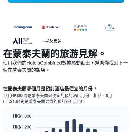
...以及更多
在蒙泰夫蘭​的旅游見解。
使用我們的HotelsCombined數據驅動貼士，幫助你找到下一
個在蒙泰夫蘭​的飯店。
在蒙泰夫蘭哪個月是預訂酒店最便宜的月份？
1月(HK$822)是蒙泰夫蘭​最便宜的預訂酒店月份。​相反，6月
(HK$1,649)是蒙泰夫蘭最貴的預訂飯店月份。
HK$1,800
Bar
Chart
HK$1,200
graphic.
chart
with