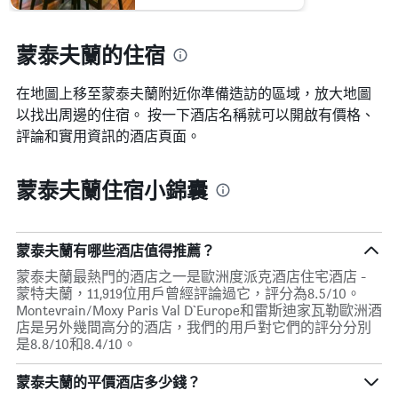
蒙泰夫蘭的住宿
在地圖上移至蒙泰夫蘭​​附近你準備造訪的區域，放大地圖
以找出周邊的住宿。 按一下酒店名稱就可以開啟有價格、
評論和實用資訊的酒店頁面。
蒙泰夫蘭住宿小錦囊
蒙泰夫蘭有哪些酒店值得推薦？
蒙泰夫蘭最熱門的酒店之一是歐洲度派克酒店住宅酒店 -
蒙特夫蘭，11,919位用戶曾經評論過它，評分為8.5/10。
Montevrain/Moxy Paris Val D`Europe和雷斯迪家瓦勒歐洲酒
店是另外幾間高分的酒店，我們的用戶對它們的評分分別
是8.8/10和8.4/10。
蒙泰夫蘭的平價酒店多少錢？