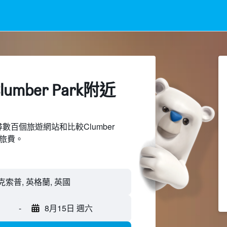
mber Park附近​
上搜尋數百個旅遊網站和比較Clumber
省旅費。
-
8月15日 週六