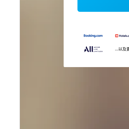
...以及