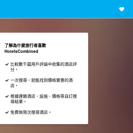
了解為什麼旅行者喜歡
HotelsCombined
比較數千篇用戶評論中收集的酒店評
分。
一次搜尋，就能找到價格實惠的酒
店。
根據連鎖酒店、設施、價格等自訂搜
尋結果。
免費無限次搜尋酒店。