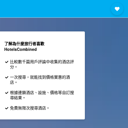
了解為什麼旅行者喜歡
HotelsCombined
比較數千篇用戶評論中收集的酒店評
分。
一次搜尋，就能找到價格實惠的酒
店。
根據連鎖酒店、設施、價格等自訂搜
尋結果。
免費無限次搜尋酒店。