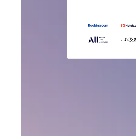
...以及