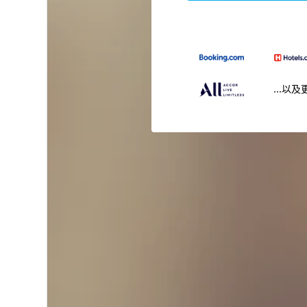
...以及