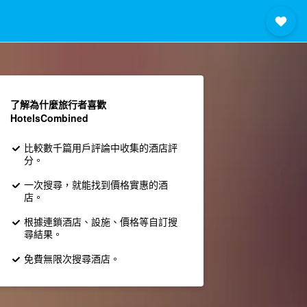
了解為什麼旅行者喜歡
HotelsCombined
比較數千篇用戶評論中收集的酒店評
分。
一次搜尋，就能找到價格實惠的酒
店。
根據連鎖酒店、設施、價格等自訂搜
尋結果。
免費無限次搜尋酒店。