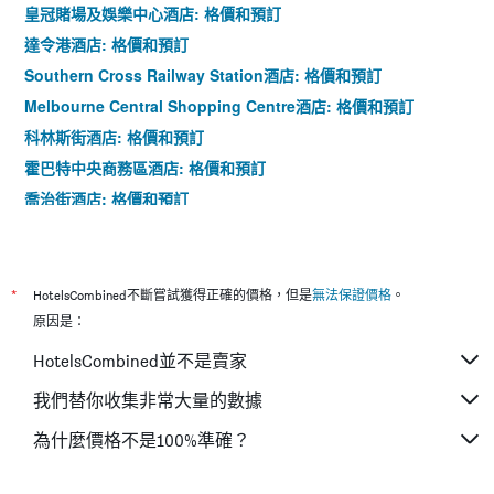
皇冠賭場及娛樂中心酒店: 格價和預訂
達令港酒店: 格價和預訂
Southern Cross Railway Station酒店: 格價和預訂
Melbourne Central Shopping Centre酒店: 格價和預訂
科林斯街酒店: 格價和預訂
霍巴特中央商務區酒店: 格價和預訂
喬治街酒店: 格價和預訂
大會堂酒店: 格價和預訂
*
HotelsCombined不斷嘗試獲得正確的價格，但是
無法保證價格
。
原因是：
HotelsCombined並不是賣家
我們替你收集非常大量的數據
為什麼價格不是100%準確？