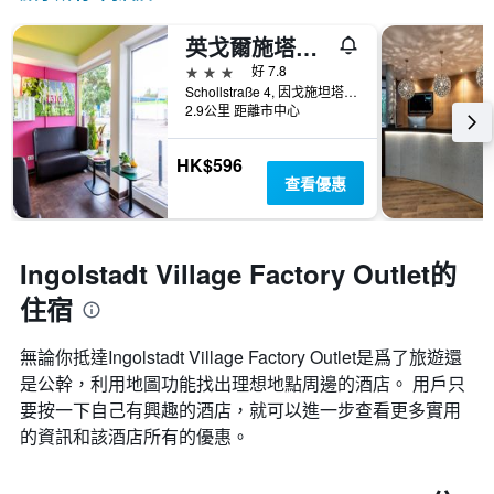
英戈爾施塔特住宿加早餐酒店
3星級
好 7.8
Schollstraße 4, 因戈施坦塔, 巴伐利亞, 德國
2.9公里 距離市中心
HK$596
查看優惠
Ingolstadt Village Factory Outlet的
住宿
無論你抵達Ingolstadt Village Factory Outlet​是爲了旅遊還
是公幹，利用地圖功能找出理想地點周邊的酒店。 用戶只
要按一下自己有興趣的酒店，就可以進一步查看更多實用
的資訊和該酒店所有的優惠。