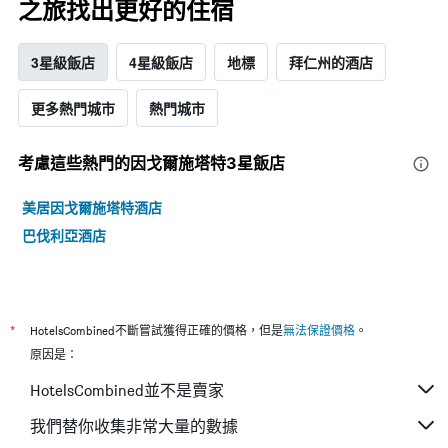
之旅找出更好的住宿
3星級飯店
4星級飯店
地標
拜仁州的酒店
更多熱門城市
熱門城市
考慮這些熱門的因戈爾施塔特3星​飯店
美居因戈爾施塔特酒店
巴伐利亞酒店
*
HotelsCombined不斷嘗試獲得正確的價格，但是
無法保證價格
。
原因是：
HotelsCombined並不是賣家
我們替你收集非常大量的數據