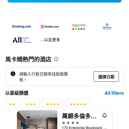
...以及更多
馬卡姆熱門的酒店
請輸入行程日期來找超值價
選擇日期
格。
All filters
以星級篩選
萬錦多倫多萬豪酒店
4星級
170 Enterprise Boulevard, 萬錦市, ON, 加拿大