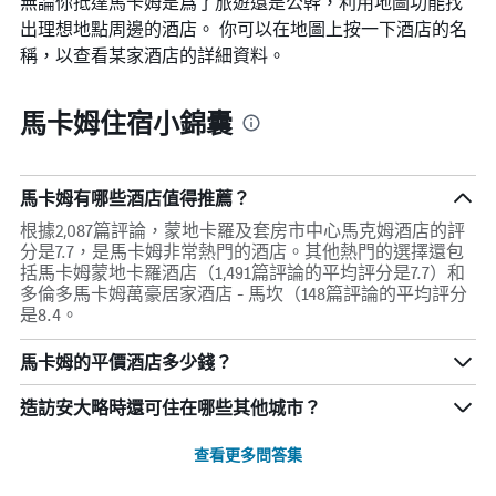
無論你抵達馬卡姆​是爲了旅遊還是公幹，利用地圖功能找
出理想地點周邊的酒店。 你可以在地圖上按一下酒店的名
稱，以查看某家酒店的詳細資料。
馬卡姆住宿小錦囊
馬卡姆有哪些酒店值得推薦？
根據2,087篇評論，蒙地卡羅及套房市中心馬克姆酒店的評
分是7.7，是馬卡姆非常熱門的酒店。其他熱門的選擇還包
括馬卡姆蒙地卡羅酒店（1,491篇評論的平均評分是7.7）和
多倫多馬卡姆萬豪居家酒店 - 馬坎（148篇評論的平均評分
是8.4。
馬卡姆的平價酒店多少錢？
造訪安大略​時還可住在哪些其他城市？
查看更多問答集