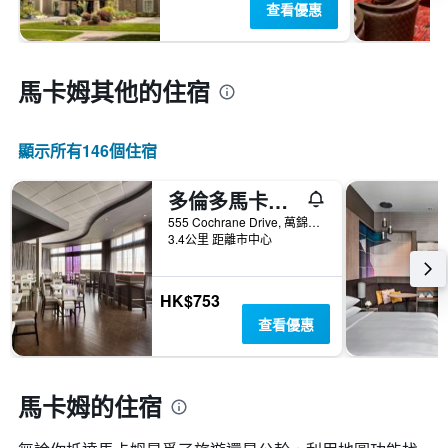
查看優惠
馬卡姆​其他的住宿
顯示所有146​個住宿
多倫多馬卡姆麗笙公園酒店
555 Cochrane Drive, 萬錦市, ON, 加拿大
3.4公里 距離市中心
HK$753
查看優惠
馬卡姆的住宿