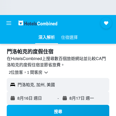
深入解析
住宿選擇
門洛帕克的度假住宿
在HotelsCombined上搜尋數百個旅遊網站並比較CA門
洛帕克的度假住宿並節省旅費。
2位旅客，1 間客房
門洛帕克, 加州, 美國
8月16日 週日
-
8月17日 週一
搜尋