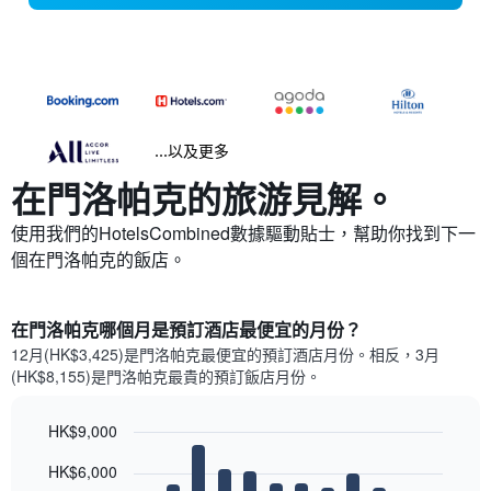
...以及更多
在門洛帕克​的旅游見解。
使用我們的HotelsCombined數據驅動貼士，幫助你找到下一
個在門洛帕克​的飯店。
在門洛帕克哪個月是預訂酒店最便宜的月份？
12月(HK$3,425)是門洛帕克​最便宜的預訂酒店月份。​相反，3月
(HK$8,155)是門洛帕克最貴的預訂飯店月份。
HK$9,000
Bar
Chart
HK$6,000
graphic.
chart
with