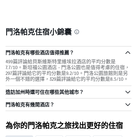
門洛帕克住宿小錦囊
門洛帕克有哪些酒店值得推薦？
499篇評論給貝斯維斯特里維埃拉酒店的平均分數是
7.7/10。斯坦福公園酒店 - 門洛公園也是值得考慮的住宿，
297篇評論給它的平均分數是9.2/10。門洛公園旅館則是另
外一個不錯的選擇，329篇評論給它的平均分數是8.5/10。
造訪加州​時還可住在哪些其他城市？
門洛帕克​有幾間酒店？
為你的門洛帕克之旅找出更好的住宿