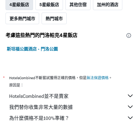
4星級飯店
5星級飯店
其他住宿
加州的酒店
更多熱門城市
熱門城市
考慮這些熱門的門洛帕克4星​飯店
斯坦福公園酒店 - 門洛公園
*
HotelsCombined不斷嘗試獲得正確的價格，但是
無法保證價格
。
原因是：
HotelsCombined並不是賣家
我們替你收集非常大量的數據
為什麼價格不是100%準確？