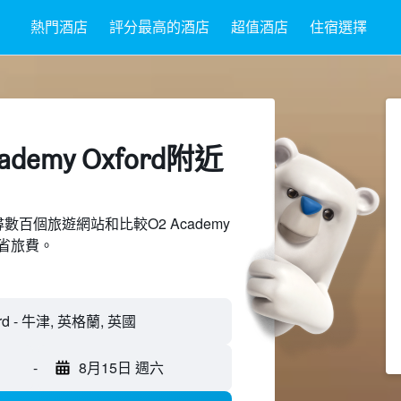
熱門酒店
評分最高的酒店
超值酒店
住宿選擇
demy Oxford附近​
上搜尋數百個旅遊網站和比較O2 Academy
節省旅費。
-
8月15日 週六