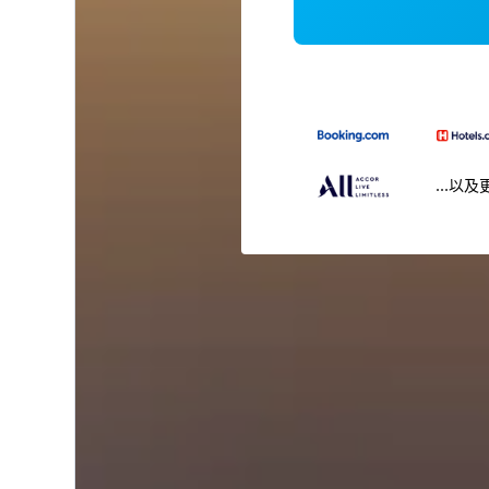
...以及