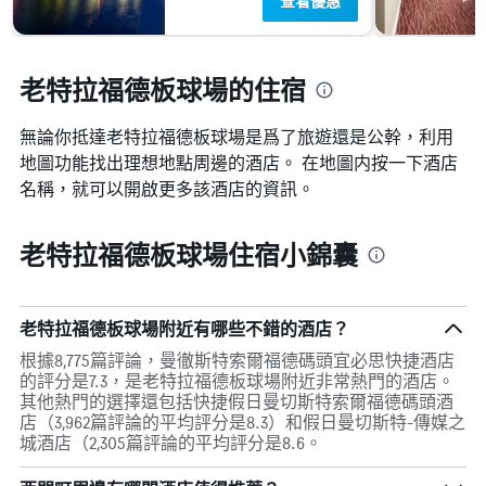
查看優惠
老特拉福德板球場的住宿
無論你抵達老特拉福德板球場​是爲了旅遊還是公幹，利用
地圖功能找出理想地點周邊的酒店。 在地圖内按一下酒店
名稱，就可以開啟更多該酒店的資訊。
老特拉福德板球場住宿小錦囊
老特拉福德板球場附近有哪些不錯的酒店？
根據8,775篇評論，曼徹斯特索爾福德碼頭宜必思快捷酒店
的評分是7.3，是老特拉福德板球場附近非常熱門的酒店。
其他熱門的選擇還包括快捷假日曼切斯特索爾福德碼頭酒
店（3,962篇評論的平均評分是8.3）和假日曼切斯特-傳媒之
城酒店（2,305篇評論的平均評分是8.6。