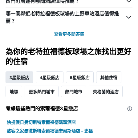
西門町周邊有哪間酒店值得推薦？
哪一間鄰近老特拉福德板球場的上野車站酒店值得推
薦？
查看更多問答集
為你的老特拉福德板球場之旅找出更好
的住宿
3星級飯店
4星級飯店
5星級飯店
其他住宿
地標
更多熱門城市
熱門城市
英格蘭的酒店
考慮這些熱門的索爾福德3星​飯店
快捷假日曼切斯特索爾福德碼頭酒店
旅客之家曼徹斯特索爾福德奎爾斯酒店 - 史福