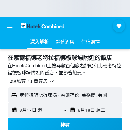
深入解析
超值酒店
住宿選擇
​在索爾福德老特拉福德板球場附近​的飯店
在HotelsCombined上搜尋數百個旅遊網站和比較老特拉
福德板球場附近的飯店，並節省旅費。
2位旅客，1 間客房
老特拉福德板球場 - 索爾福德, 英格蘭, 英國
8月17日 週一
-
8月18日 週二
搜尋