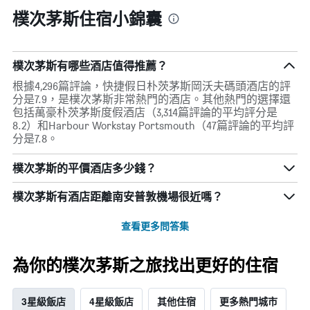
樸次茅斯住宿小錦囊
樸次茅斯有哪些酒店值得推薦？
根據4,296篇評論，快捷假日朴茨茅斯岡沃夫碼頭酒店的評
分是7.9，是樸次茅斯非常熱門的酒店。其他熱門的選擇還
包括萬豪朴茨茅斯度假酒店（3,314篇評論的平均評分是
8.2）和Harbour Workstay Portsmouth（47篇評論的平均評
分是7.8。
樸次茅斯的平價酒店多少錢？
樸次茅斯​有酒店距離南安普敦機場​很近嗎？
查看更多問答集
為你的樸次茅斯之旅找出更好的住宿
3星級飯店
4星級飯店
其他住宿
更多熱門城市