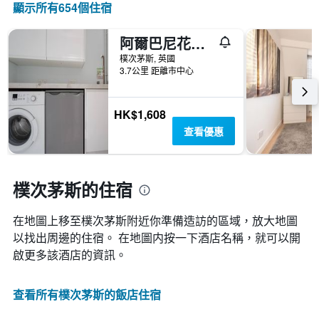
顯示所有654​個住宿
阿爾巴尼花園公寓
樸次茅斯, 英國
3.7公里 距離市中心
HK$1,608
查看優惠
樸次茅斯的住宿
在地圖上移至樸次茅斯​​附近你準備造訪的區域，放大地圖
以找出周邊的住宿。 在地圖内按一下酒店名稱，就可以開
啟更多該酒店的資訊。
查看所有樸次茅斯​的飯店住宿