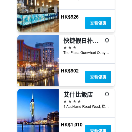
HK$926
查看優惠
快捷假日朴茨茅斯岡沃夫碼頭酒店
3星級
The Plaza Gunwharf Quays, 樸次茅斯, 英國
HK$902
查看優惠
艾什比飯店
4星級
4 Auckland Road West, 樸次茅斯, 英國
HK$1,010
查看優惠