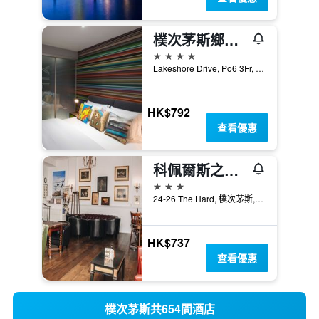
樸次茅斯鄉村酒店
4星級
Lakeshore Drive, Po6 3Fr, Cosham, Portsmouth, England, United Kingdom, 樸次茅斯, 英國
HK$792
查看優惠
科佩爾斯之首酒店
3星級
24-26 The Hard, 樸次茅斯, 英國
HK$737
查看優惠
樸次茅斯共654間酒店