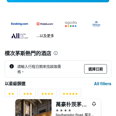
...以及更多
樸次茅斯熱門的酒店
請輸入行程日期來找超值價
選擇日期
格。
All filters
以星級篩選
萬豪朴茨茅斯度假酒店
4星級
Southampton Road, 樸次茅斯, 英國