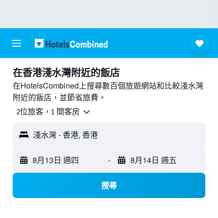
​在香港淺水灣附近​的飯店
在HotelsCombined上搜尋數百個旅遊網站和比較淺水灣
附近的飯店，並節省旅費。
2位旅客，1 間客房
淺水灣 - 香港, 香港
8月13日 週四
-
8月14日 週五
搜尋