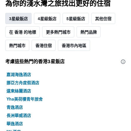
為你的淺水灣之旅找出更好的住宿
3星級飯店
4星級飯店
5星級飯店
其他住宿
在 香港 的地標
更多熱門城市
熱門品牌
熱門城市
香港住宿
香港市內地區
考慮這些熱門的香港3星​飯店
嘉湖海逸酒店
挪亞方舟度假酒店
遠東絲麗酒店
Yha美荷樓青年旅舍
青逸酒店
長洲華威酒店
華逸酒店