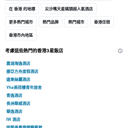
在 香港 的地標
尖沙嘴天星碼頭超人氣酒店
更多熱門城市
熱門品牌
熱門城市
香港住宿
香港市內地區
考慮這些熱門的香港3星​飯店
嘉湖海逸酒店
挪亞方舟度假酒店
遠東絲麗酒店
Yha美荷樓青年旅舍
青逸酒店
長洲華威酒店
華逸酒店
IW 酒店
明愛張奧偉國際賓館