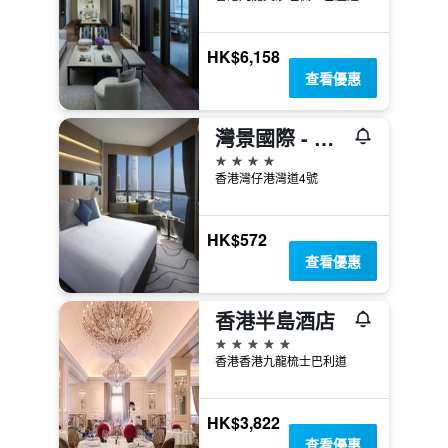
HK$6,158
查看優惠
灣景國際 - 香港中華基督教青年會
4星級
香港灣仔港灣道4號
HK$572
查看優惠
香港半島酒店
5星級
香港香港九龍梳士巴利道
HK$3,822
查看優惠