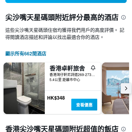
尖沙嘴天星碼頭附近評分最高的酒店
這些尖沙嘴天星碼頭​住宿均獲得我們用戶的高度評價。 記
得閲讀酒店描述和評論以找出最適合你的酒店。
顯示所有662間酒店
香港卓軒旅舍
香港灣仔軒尼詩道269-273號光華大廈2字樓A室
5.4公里 距離市中心
HK$348
查看優惠
香港尖沙嘴天星碼頭附近超值的飯店