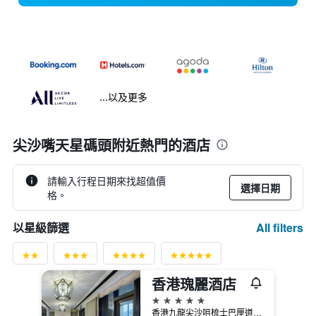
...以及更多
尖沙嘴天星碼頭附近熱門的酒店
請輸入行程日期來找超值價
選擇日期
格。
All filters
以星級篩選
香港瑰麗酒店
5星級
香港九龍尖沙咀梳士巴厘道18號