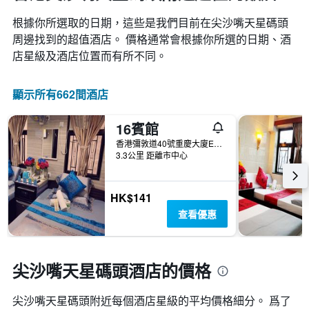
根據你所選取的日期，這些是我們目前在尖沙嘴天星碼頭​
周邊找到的超值​酒店。 價格通常會根據你所選的日期、酒
店星級及酒店位置而有所不同。
顯示所有662間酒店
16賓館
香港彌敦道40號重慶大廈E座16字樓E1室
3.3公里 距離市中心
HK$141
查看優惠
尖沙嘴天星碼頭酒店的價格
尖沙嘴天星碼頭附近每個酒店星級的平均價格細分。 爲了