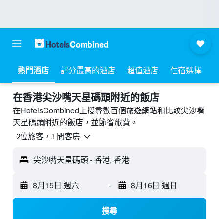
熱門酒店
評分最高的酒店
超值酒店
住宿選擇
​在香港尖沙嘴天星碼頭附近​的飯店
在HotelsCombined上搜尋數百個旅遊網站和比較尖沙嘴
天星碼頭附近的飯店，並節省旅費。
2位旅客，1 間客房
尖沙嘴天星碼頭 - 香港, 香港
8月15日 週六
-
8月16日 週日
搜尋