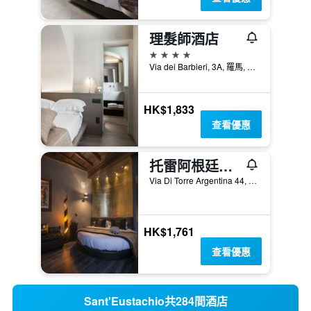
理髮師酒店
4星級
Via dei Barbieri, 3A, 羅馬, 義大利
HK$1,833
查看優惠
托雷阿根廷和萊- 魅力宅區酒店
Via Di Torre Argentina 44, 羅馬, 義大利
HK$1,761
查看優惠
Sant'Eustachio共284間酒店