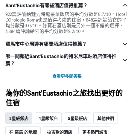
Sant'Eustachio有哪些酒店值得推薦？
922篇評論給魅力時髦豪華飯店的平均分數是8.7/10。Hotel
L'Orologio Roma也是值得考慮的住宿，648篇評論給它的平
均分數是9.0/10。綠寶石酒店則是另外一個不錯的選擇，
3,884篇評論給它的平均分數是9.2/10。
羅馬市中心周邊有哪間酒店值得推薦？
哪一間鄰近Sant'Eustachio的特米尼車站酒店值得推
薦？
查看更多問答集
為你的Sant'Eustachio之旅找出更好的
住宿
3星級飯店
4星級飯店
5星級飯店
其他住宿
在 羅馬 的地標
拉吉歐的酒店
更多熱門城市