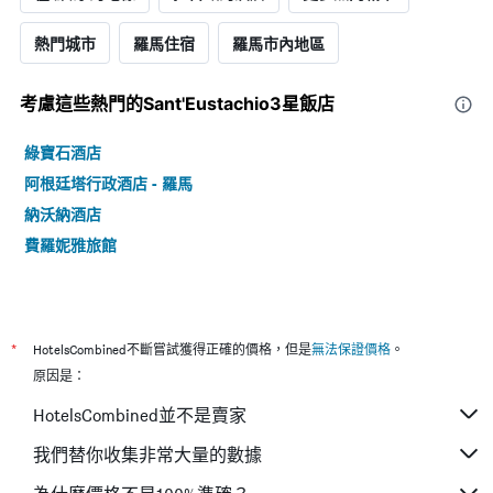
熱門城市
羅馬住宿
羅馬市內地區
考慮這些熱門的Sant'Eustachio3星​飯店
綠寶石酒店
阿根廷塔行政酒店 - 羅馬
納沃納酒店
費羅妮雅旅館
*
HotelsCombined不斷嘗試獲得正確的價格，但是
無法保證價格
。
原因是：
HotelsCombined並不是賣家
我們替你收集非常大量的數據