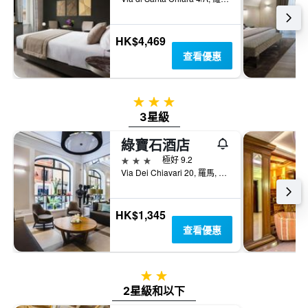
HK$4,469
查看優惠
3星級
3星級
綠寶石酒店
3星級
極好 9.2
Via Dei Chiavari 20, 羅馬, 義大利
HK$1,345
查看優惠
2星級
2星級和以下