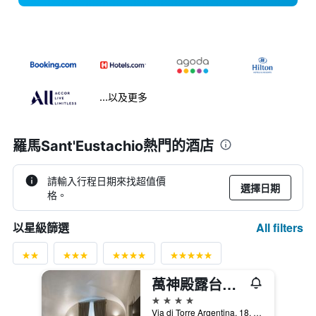
...以及更多
羅馬Sant'Eustachio熱門的酒店
請輸入行程日期來找超值價
選擇日期
格。
All filters
以星級篩選
萬神殿露台花園酒店
4星級
Via di Torre Argentina, 18, 羅馬, 義大利