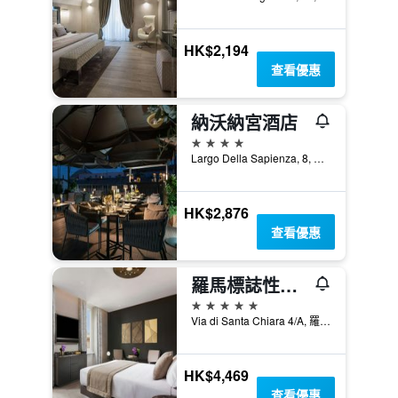
HK$2,194
查看優惠
納沃納宮酒店
4星級
Largo Della Sapienza, 8, 羅馬, 義大利
HK$2,876
查看優惠
羅馬標誌性萬神殿傲途格精選酒店
5星級
Via di Santa Chiara 4/A, 羅馬, 義大利
HK$4,469
查看優惠