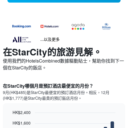
...以及更多
在StarCity​的旅游見解。
使用我們的HotelsCombined數據驅動貼士，幫助你找到下一
個在StarCity​的飯店。
在StarCity哪個月是預訂酒店最便宜的月份？
9月(HK$485)是StarCity​最便宜的預訂酒店月份。​相反，12月
(HK$1,777)是StarCity最貴的預訂飯店月份。
HK$2,400
Bar
Chart
HK$1,600
graphic.
chart
with