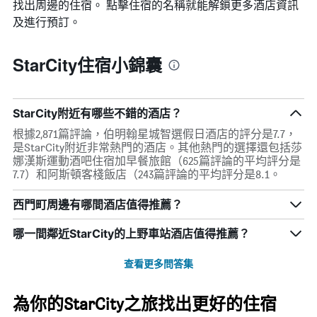
找出周邊的住宿。 點擊住宿的名稱就能解鎖更多酒店資訊
及進行預訂。
StarCity住宿小錦囊
StarCity附近有哪些不錯的酒店？
根據2,871篇評論，伯明翰星城智選假日酒店的評分是7.7，
是StarCity附近非常熱門的酒店。其他熱門的選擇還包括莎
娜漢斯運動酒吧住宿加早餐旅館（625篇評論的平均評分是
7.7）和阿斯頓客棧飯店（243篇評論的平均評分是8.1。
西門町周邊有哪間酒店值得推薦？
哪一間鄰近StarCity的上野車站酒店值得推薦？
查看更多問答集
為你的StarCity之旅找出更好的住宿