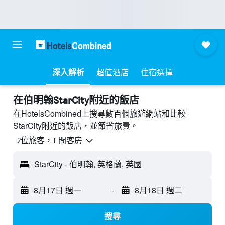
深入解析
超值酒店
住宿選擇
​在伯明翰StarCity附近​的飯店
在HotelsCombined上搜尋數百個旅遊網站和比較
StarCity附近的飯店，並節省旅費。
2位旅客，1 間客房
StarCity - 伯明翰, 英格蘭, 英國
8月17日 週一
-
8月18日 週二
搜尋