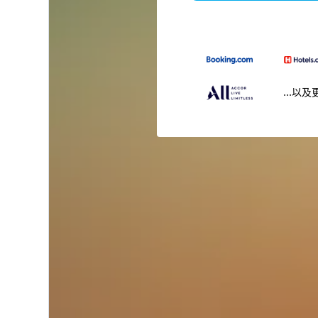
...以及