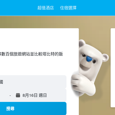
超值酒店
住宿選擇
ed上搜尋數百個旅遊網站並比較塔比特的飯
-
8月16日 週日
搜尋