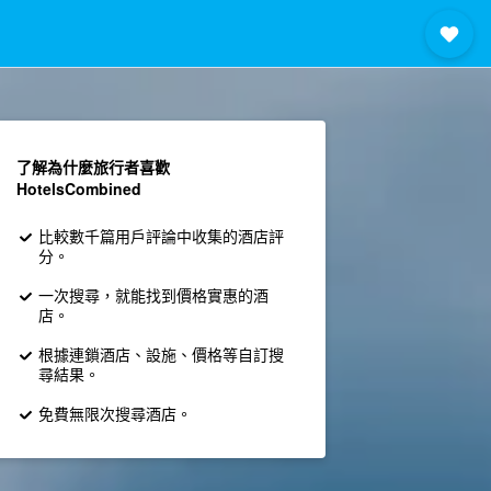
了解為什麼旅行者喜歡
HotelsCombined
比較數千篇用戶評論中收集的酒店評
分。
一次搜尋，就能找到價格實惠的酒
店。
根據連鎖酒店、設施、價格等自訂搜
尋結果。
免費無限次搜尋酒店。