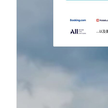
...以及