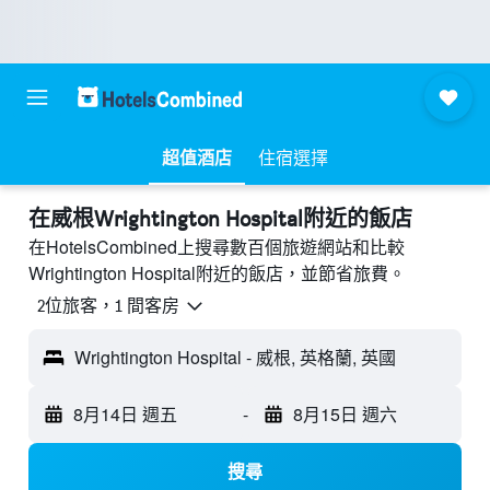
超值酒店
住宿選擇
​在威根Wrightington Hospital附近​的飯店
在HotelsCombined上搜尋數百個旅遊網站和比較
Wrightington Hospital附近的飯店，並節省旅費。
2位旅客，1 間客房
Wrightington Hospital - 威根, 英格蘭, 英國
8月14日 週五
-
8月15日 週六
搜尋