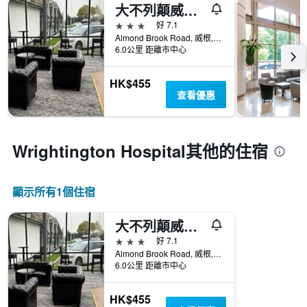
大不列顛威根酒店
3星級
好 7.1
Almond Brook Road, 威根, 英國
6.0公里 距離市中心
HK$455
查看優惠
Wrightington Hospital​其他的住宿
顯示所有1​個住宿
大不列顛威根酒店
3星級
好 7.1
Almond Brook Road, 威根, 英國
6.0公里 距離市中心
HK$455