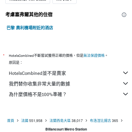
考慮塞弗爾​其他的住宿
巴黎 奧利機場附近的酒店
*
HotelsCombined不斷嘗試獲得正確的價格，但是
無法保證價格
。
原因是：
HotelsCombined並不是賣家
我們替你收集非常大量的數據
為什麼價格不是100%準確？
首頁
法國
551,958
法蘭西島大區
38,017
布洛涅比揚古
365
Billancourt Metro Station