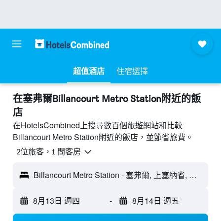
超值酒店
住宿選擇
​在塞弗爾Billancourt Metro Station附近​的飯
店
在HotelsCombined上搜尋數百個旅遊網站和比較
Billancourt Metro Station附近的飯店，並節省旅費。
2位旅客，1 間客房
Billancourt Metro Station - 塞弗爾, 上塞納省, 法國
8月13日 週四
-
8月14日 週五