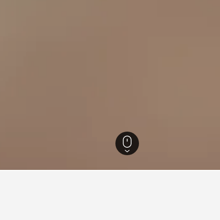
格洛斯特郡
2,364
Chedworth Roman Villa