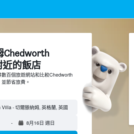
hedworth
la附近​的飯店
上搜尋數百個旅遊網站和比較Chedworth
飯店，並節省旅費。
-
8月16日 週日