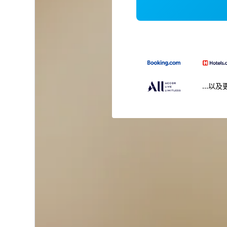
...以及