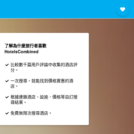
了解為什麼旅行者喜歡
HotelsCombined
比較數千篇用戶評論中收集的酒店評
分。
一次搜尋，就能找到價格實惠的酒
店。
根據連鎖酒店、設施、價格等自訂搜
尋結果。
免費無限次搜尋酒店。